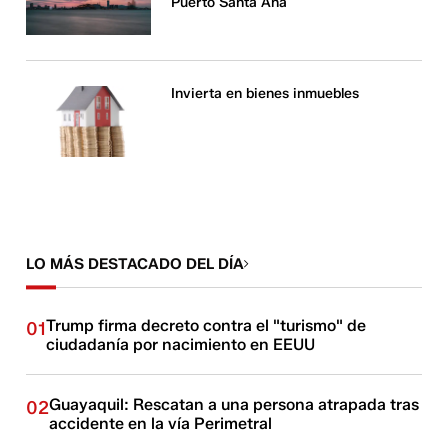
Puerto Santa Ana
Invierta en bienes inmuebles
LO MÁS DESTACADO DEL DÍA
Trump firma decreto contra el "turismo" de
01
ciudadanía por nacimiento en EEUU
Guayaquil: Rescatan a una persona atrapada tras
02
accidente en la vía Perimetral