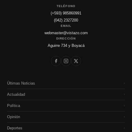
TELÉFONO
(+593) 985860991
(042) 2327200
EMAIL
webmaster@vistazo.com
DIRECCIÓN
Aguirre 734 y Boyacá
Últimas Noticias
›
Actualidad
›
Política
›
Opinión
›
Deportes
›