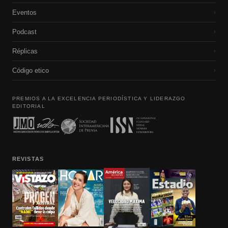
Eventos
›
Podcast
›
Réplicas
›
Código etico
›
PREMIOS A LA EXCELENCIA PERIODÍSTICA Y LIDERAZGO
EDITORIAL
REVISTAS