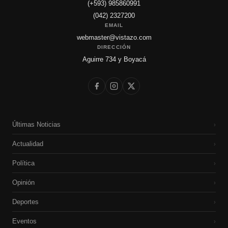
(+593) 985860991
(042) 2327200
EMAIL
webmaster@vistazo.com
DIRECCIÓN
Aguirre 734 y Boyacá
Últimas Noticias
›
Actualidad
›
Política
›
Opinión
›
Deportes
›
Eventos
›