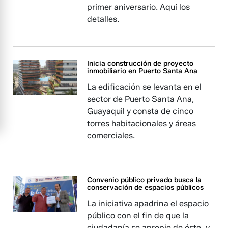
primer aniversario. Aquí los
detalles.
Inicia construcción de proyecto
inmobiliario en Puerto Santa Ana
La edificación se levanta en el
sector de Puerto Santa Ana,
Guayaquil y consta de cinco
torres habitacionales y áreas
comerciales.
Convenio público privado busca la
conservación de espacios públicos
La iniciativa apadrina el espacio
público con el fin de que la
ciudadanía se apropie de éste, y