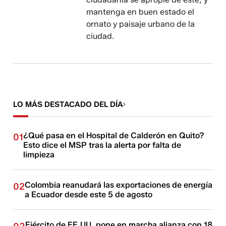
mantenga en buen estado el
ornato y paisaje urbano de la
ciudad.
LO MÁS DESTACADO DEL DÍA
¿Qué pasa en el Hospital de Calderón en Quito?
01
Esto dice el MSP tras la alerta por falta de
limpieza
Colombia reanudará las exportaciones de energía
02
a Ecuador desde este 5 de agosto
Ejército de EE.UU. pone en marcha alianza con 18