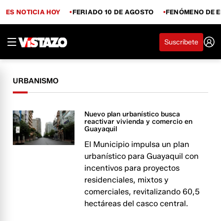
ES NOTICIA HOY
FERIADO 10 DE AGOSTO
FENÓMENO DE E
Suscríbete
URBANISMO
Nuevo plan urbanístico busca
reactivar vivienda y comercio en
Guayaquil
El Municipio impulsa un plan
urbanístico para Guayaquil con
incentivos para proyectos
residenciales, mixtos y
comerciales, revitalizando 60,5
hectáreas del casco central.