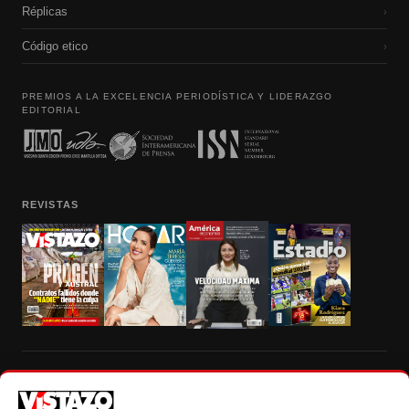
Réplicas
›
Código etico
›
PREMIOS A LA EXCELENCIA PERIODÍSTICA Y LIDERAZGO
EDITORIAL
REVISTAS
Prohibida la reproducción total, parcial y traducción a cualquier idioma, sin
autorización escrita de su titular, de todos los contenidos de Vistazo.com.