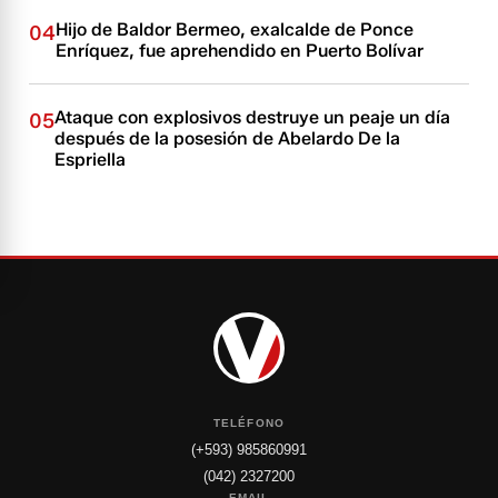
Hijo de Baldor Bermeo, exalcalde de Ponce
04
Enríquez, fue aprehendido en Puerto Bolívar
Ataque con explosivos destruye un peaje un día
05
después de la posesión de Abelardo De la
Espriella
TELÉFONO
(+593) 985860991
(042) 2327200
EMAIL