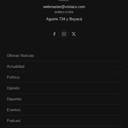
webmaster@vistazo.com
DIRECCIÓN
Aguirre 734 y Boyacá
Últimas Noticias
›
Actualidad
›
Política
›
Opinión
›
Deportes
›
Eventos
›
Podcast
›