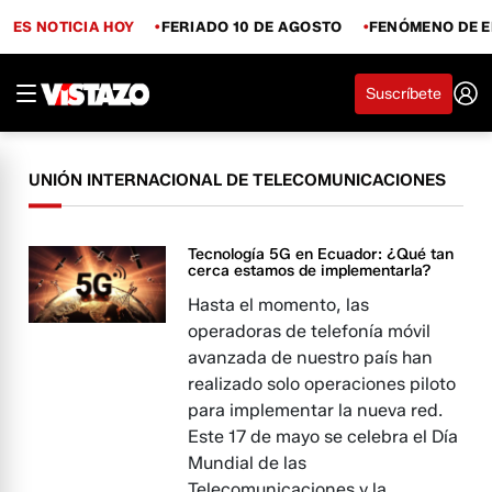
ES NOTICIA HOY
FERIADO 10 DE AGOSTO
FENÓMENO DE E
Suscríbete
UNIÓN INTERNACIONAL DE TELECOMUNICACIONES
Tecnología 5G en Ecuador: ¿Qué tan
cerca estamos de implementarla?
Hasta el momento, las
operadoras de telefonía móvil
avanzada de nuestro país han
realizado solo operaciones piloto
para implementar la nueva red.
Este 17 de mayo se celebra el Día
Mundial de las
Telecomunicaciones y la