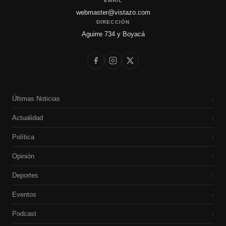
EMAIL
webmaster@vistazo.com
DIRECCIÓN
Aguirre 734 y Boyacá
Últimas Noticias
›
Actualidad
›
Política
›
Opinión
›
Deportes
›
Eventos
›
Podcast
›