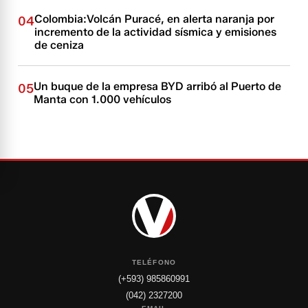
Colombia:Volcán Puracé, en alerta naranja por
04
incremento de la actividad sísmica y emisiones
de ceniza
Un buque de la empresa BYD arribó al Puerto de
05
Manta con 1.000 vehículos
TELÉFONO
(+593) 985860991
(042) 2327200