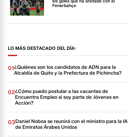
los goles que ha anotado con el
Fenerbahçe
LO MÁS DESTACADO DEL DÍA
¿Quiénes son los candidatos de ADN para la
01
Alcaldía de Quito y la Prefectura de Pichincha?
¿Cómo puedo postular a las vacantes de
02
Encuentra Empleo si soy parte de Jóvenes en
Acción?
Daniel Noboa se reunirá con el ministro para la IA
03
de Emiratos Árabes Unidos