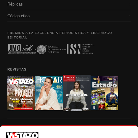
Réplicas
›
Código etico
›
PREMIOS A LA EXCELENCIA PERIODÍSTICA Y LIDERAZGO
EDITORIAL
REVISTAS
Prohibida la reproducción total, parcial y traducción a cualquier idioma, sin
autorización escrita de su titular, de todos los contenidos de Vistazo.com.