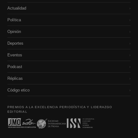
Actualidad
›
Política
›
Opinión
›
Deportes
›
Eventos
›
Podcast
›
Réplicas
›
Código etico
›
PREMIOS A LA EXCELENCIA PERIODÍSTICA Y LIDERAZGO
EDITORIAL