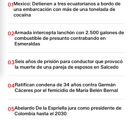
Mexico: Detienen a tres ecuatorianos a bordo de
01
una embarcación con más de una tonelada de
cocaína
Armada intercepta lanchón con 2.500 galones de
02
combustible de presunto contrabando en
Esmeraldas
Seis años de prisión para conductor que provocó
03
la muerte de una pareja de esposos en Salcedo
Ratifican condena de 34 años contra Germán
04
Cáceres por el femicidio de María Belén Bernal
Abelardo De la Espriella jura como presidente de
05
Colombia hasta el 2030