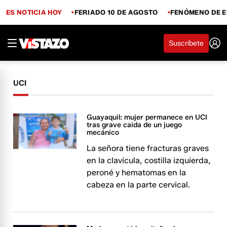
ES NOTICIA HOY
FERIADO 10 DE AGOSTO
FENÓMENO DE E
Suscríbete
UCI
Guayaquil: mujer permanece en UCI
tras grave caída de un juego
mecánico
La señora tiene fracturas graves
en la clavícula, costilla izquierda,
peroné y hematomas en la
cabeza en la parte cervical.