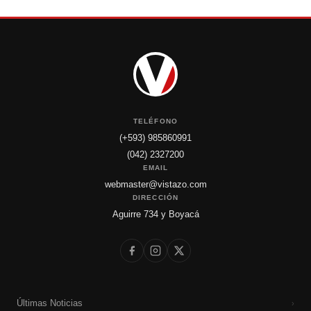
TELÉFONO
(+593) 985860991
(042) 2327200
EMAIL
webmaster@vistazo.com
DIRECCIÓN
Aguirre 734 y Boyacá
Últimas Noticias
›