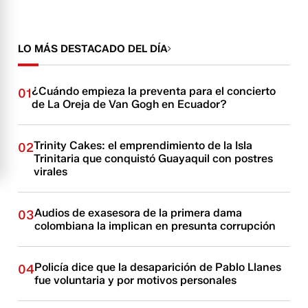
LO MÁS DESTACADO DEL DÍA
¿Cuándo empieza la preventa para el concierto
01
de La Oreja de Van Gogh en Ecuador?
Trinity Cakes: el emprendimiento de la Isla
02
Trinitaria que conquistó Guayaquil con postres
virales
Audios de exasesora de la primera dama
03
colombiana la implican en presunta corrupción
Policía dice que la desaparición de Pablo Llanes
04
fue voluntaria y por motivos personales