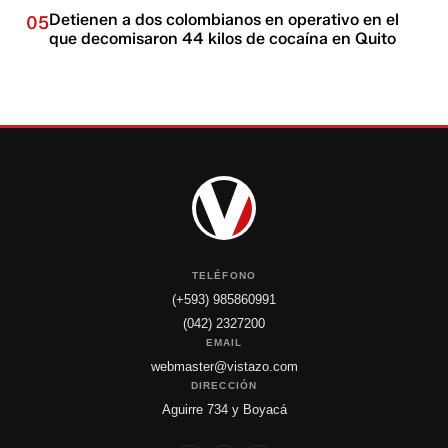
Detienen a dos colombianos en operativo en el
05
que decomisaron 44 kilos de cocaína en Quito
TELÉFONO
(+593) 985860991
(042) 2327200
EMAIL
webmaster@vistazo.com
DIRECCIÓN
Aguirre 734 y Boyacá