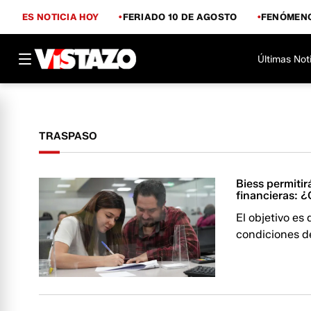
ES NOTICIA HOY
FERIADO 10 DE AGOSTO
FENÓMENO
Últimas Not
TRASPASO
Biess permitir
financieras: 
El objetivo es
condiciones d