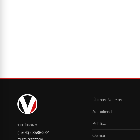
Últimas Noticias
Actualidad
Política
TELÉFONO
(+593) 985860991
Opinión