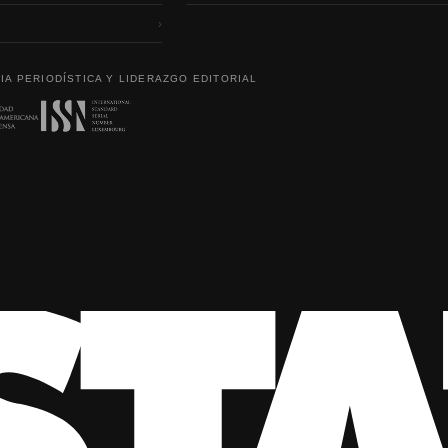
›
IA PERIODÍSTICA Y LIDERAZGO EDITORIAL