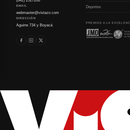
(042) 2327200
EMAIL
Deportes
webmaster@vistazo.com
DIRECCIÓN
PREMIOS A LA EXCELENC
Aguirre 734 y Boyacá