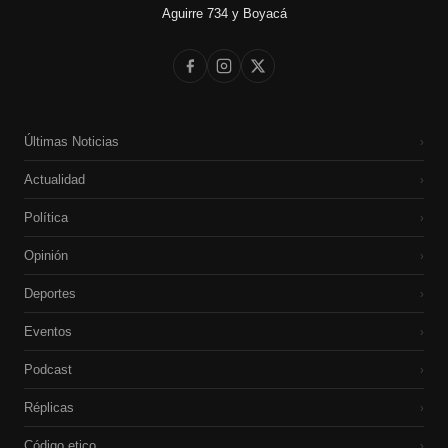
Aguirre 734 y Boyacá
Últimas Noticias
›
Actualidad
›
Política
›
Opinión
›
Deportes
›
Eventos
›
Podcast
›
Réplicas
›
Código etico
›