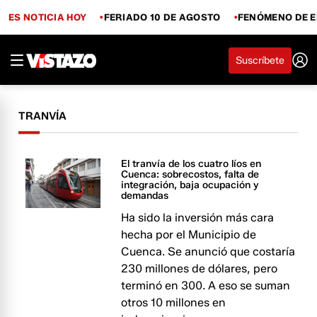
ES NOTICIA HOY
FERIADO 10 DE AGOSTO
FENÓMENO DE E
Suscríbete
TRANVÍA
El tranvía de los cuatro líos en
Cuenca: sobrecostos, falta de
integración, baja ocupación y
demandas
Ha sido la inversión más cara
hecha por el Municipio de
Cuenca. Se anunció que costaría
230 millones de dólares, pero
terminó en 300. A eso se suman
otros 10 millones en