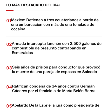
LO MÁS DESTACADO DEL DÍA
Mexico: Detienen a tres ecuatorianos a bordo de
01
una embarcación con más de una tonelada de
cocaína
Armada intercepta lanchón con 2.500 galones de
02
combustible de presunto contrabando en
Esmeraldas
Seis años de prisión para conductor que provocó
03
la muerte de una pareja de esposos en Salcedo
Ratifican condena de 34 años contra Germán
04
Cáceres por el femicidio de María Belén Bernal
Abelardo De la Espriella jura como presidente de
05