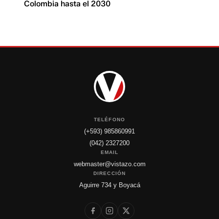
Colombia hasta el 2030
TELÉFONO
(+593) 985860991
(042) 2327200
EMAIL
webmaster@vistazo.com
DIRECCIÓN
Aguirre 734 y Boyacá