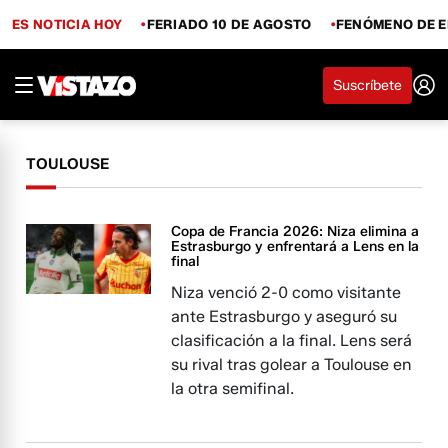
ES NOTICIA HOY
FERIADO 10 DE AGOSTO
FENÓMENO DE E
Suscríbete
TOULOUSE
Copa de Francia 2026: Niza elimina a
Estrasburgo y enfrentará a Lens en la
final
Niza venció 2-0 como visitante
ante Estrasburgo y aseguró su
clasificación a la final. Lens será
su rival tras golear a Toulouse en
la otra semifinal.