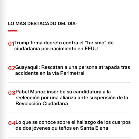
LO MÁS DESTACADO DEL DÍA
Trump firma decreto contra el "turismo" de
01
ciudadanía por nacimiento en EEUU
Guayaquil: Rescatan a una persona atrapada tras
02
accidente en la vía Perimetral
Pabel Muñoz inscribe su candidatura a la
03
reelección por una alianza ante suspensión de la
Revolución Ciudadana
Lo que se conoce sobre el hallazgo de los cuerpos
04
de dos jóvenes quiteños en Santa Elena