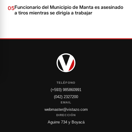
Funcionario del Municipio de Manta es asesinado
05
a tiros mientras se dirigía a trabajar
TELÉFONO
(+593) 985860991
(042) 2327200
EMAIL
webmaster@vistazo.com
DIRECCIÓN
Aguirre 734 y Boyacá