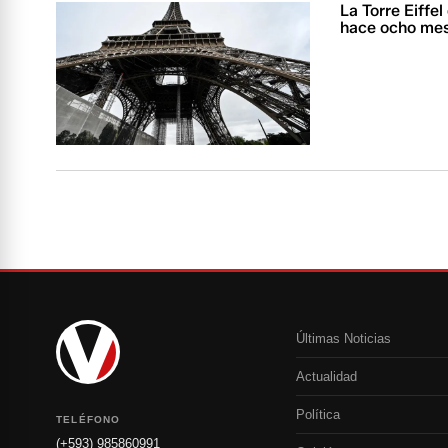
La Torre Eiffel
hace ocho me
Últimas Noticias
Actualidad
Política
TELÉFONO
(+593) 985860991