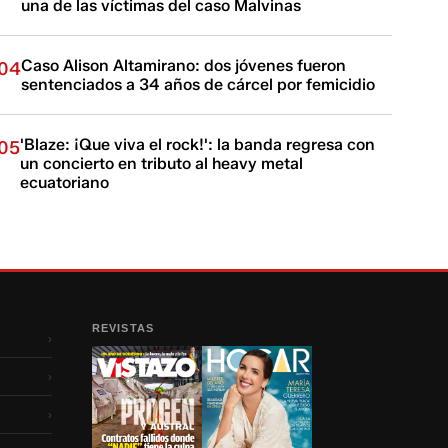
una de las víctimas del caso Malvinas
Caso Alison Altamirano: dos jóvenes fueron
04
sentenciados a 34 años de cárcel por femicidio
'Blaze: ¡Que viva el rock!': la banda regresa con
05
un concierto en tributo al heavy metal
ecuatoriano
REVISTAS
›
›
›