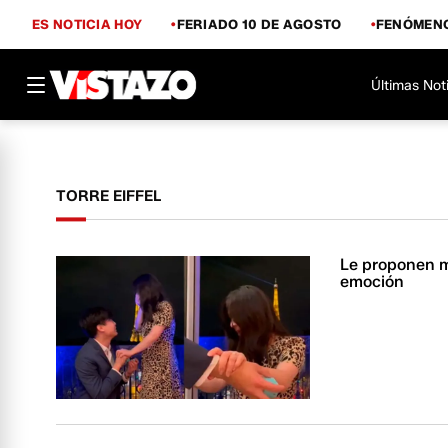
ES NOTICIA HOY
FERIADO 10 DE AGOSTO
FENÓMENO
Últimas Not
TORRE EIFFEL
Le proponen ma
emoción