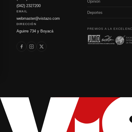
Opinión
(042) 2327200
EMAIL
Deportes
webmaster@vistazo.com
DIRECCIÓN
PREMIOS A LA EXCELENC
Aguirre 734 y Boyacá