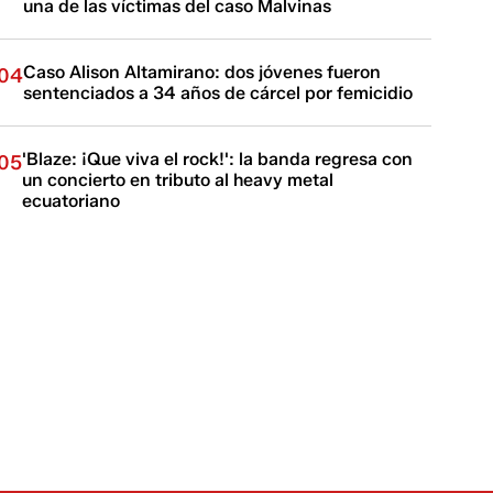
una de las víctimas del caso Malvinas
Caso Alison Altamirano: dos jóvenes fueron
04
sentenciados a 34 años de cárcel por femicidio
'Blaze: ¡Que viva el rock!': la banda regresa con
05
un concierto en tributo al heavy metal
ecuatoriano