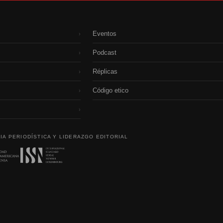
Eventos
›
Podcast
›
Réplicas
›
Código etico
›
›
IA PERIODÍSTICA Y LIDERAZGO EDITORIAL