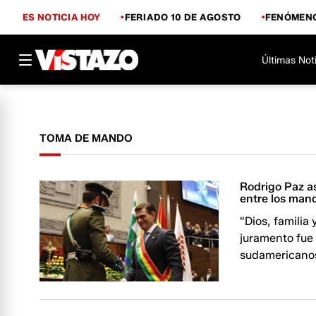
ES NOTICIA HOY
FERIADO 10 DE AGOSTO
FENÓMENO
Últimas Not
TOMA DE MANDO
Rodrigo Paz a
entre los mand
"Dios, familia 
juramento fue 
sudamericanos