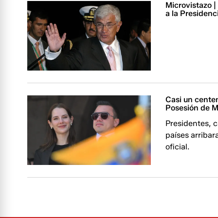
Microvistazo |
a la Presidenc
Casi un centen
Posesión de M
Presidentes, c
países arribar
oficial.