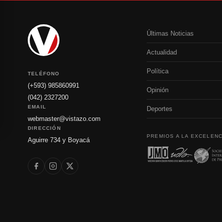
Últimas Noticias
Actualidad
Política
TELÉFONO
(+593) 985860991
Opinión
(042) 2327200
EMAIL
Deportes
webmaster@vistazo.com
DIRECCIÓN
PREMIOS A LA EXCELENC
Aguirre 734 y Boyacá