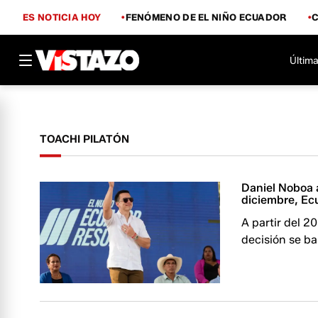
ES NOTICIA HOY
FENÓMENO DE EL NIÑO ECUADOR
Última
TOACHI PILATÓN
Daniel Noboa a
diciembre, Ecu
A partir del 2
decisión se ba