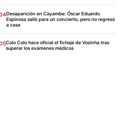
Desaparición en Cayambe: Óscar Eduardo
04
Espinosa salió para un concierto, pero no regresó
a casa
Colo Colo hace oficial el fichaje de Vozinha tras
05
superar los exámenes médicos