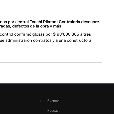
rias por central Toachi Pilatón: Contraloría descubre
radas, defectos de la obra y más
control confirmó glosas por $ 93’600.305 a tres
ue administraron contratos y a una constructora
Eventos
›
Podcast
›