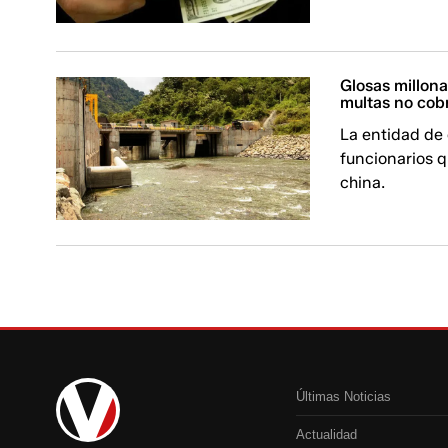
Glosas millona
multas no cob
La entidad de 
funcionarios q
china.
Últimas Noticias
Actualidad