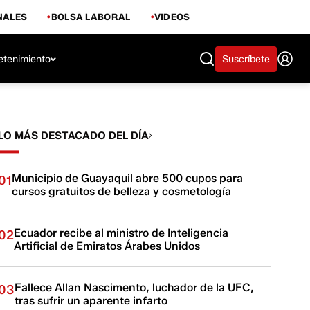
NALES
BOLSA LABORAL
VIDEOS
etenimiento
Suscríbete
LO MÁS DESTACADO DEL DÍA
Municipio de Guayaquil abre 500 cupos para
01
cursos gratuitos de belleza y cosmetología
Ecuador recibe al ministro de Inteligencia
02
Artificial de Emiratos Árabes Unidos
Fallece Allan Nascimento, luchador de la UFC,
03
tras sufrir un aparente infarto