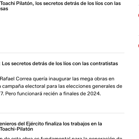
Toachi Pilatón, los secretos detrás de los líos con las
usas
: Los secretos detrás de los líos con las contratistas
 Rafael Correa quería inaugurar las mega obras en
a campaña electoral para las elecciones generales de
7. Pero funcionará recién a finales de 2024.
ieros del Ejército finaliza los trabajos en la
 Toachi-Pilatón
ón de esta obra es fundamental para la generación de