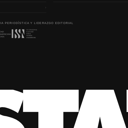
›
IA PERIODÍSTICA Y LIDERAZGO EDITORIAL