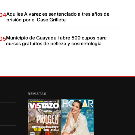
Aquiles Alvarez es sentenciado a tres años de
04
prisión por el Caso Grillete
Municipio de Guayaquil abre 500 cupos para
05
cursos gratuitos de belleza y cosmetología
REVISTAS
›
›
›
›