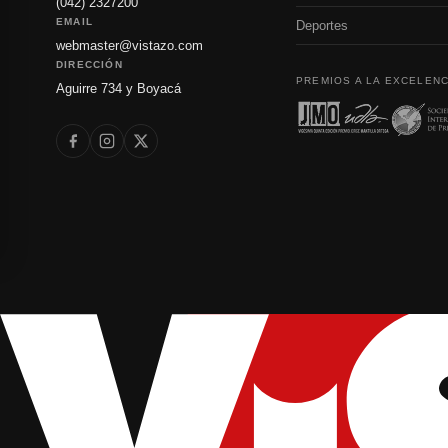
(042) 2327200
EMAIL
Deportes
webmaster@vistazo.com
DIRECCIÓN
PREMIOS A LA EXCELENC
Aguirre 734 y Boyacá