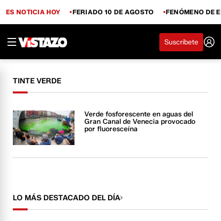
ES NOTICIA HOY
FERIADO 10 DE AGOSTO
FENÓMENO DE E
Suscríbete
TINTE VERDE
Verde fosforescente en aguas del
Gran Canal de Venecia provocado
por fluoresceína
LO MÁS DESTACADO DEL DÍA