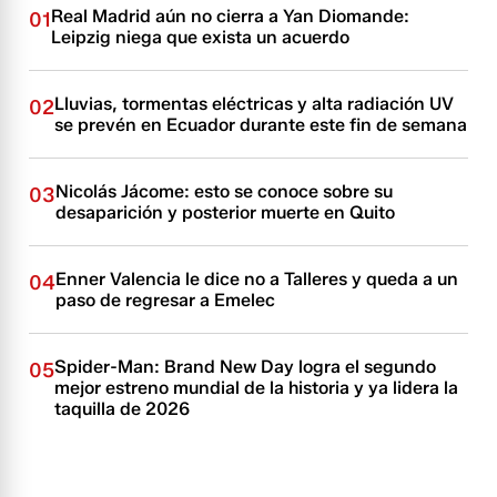
Real Madrid aún no cierra a Yan Diomande:
01
Leipzig niega que exista un acuerdo
Lluvias, tormentas eléctricas y alta radiación UV
02
se prevén en Ecuador durante este fin de semana
Nicolás Jácome: esto se conoce sobre su
03
desaparición y posterior muerte en Quito
Enner Valencia le dice no a Talleres y queda a un
04
paso de regresar a Emelec
Spider-Man: Brand New Day logra el segundo
05
mejor estreno mundial de la historia y ya lidera la
taquilla de 2026