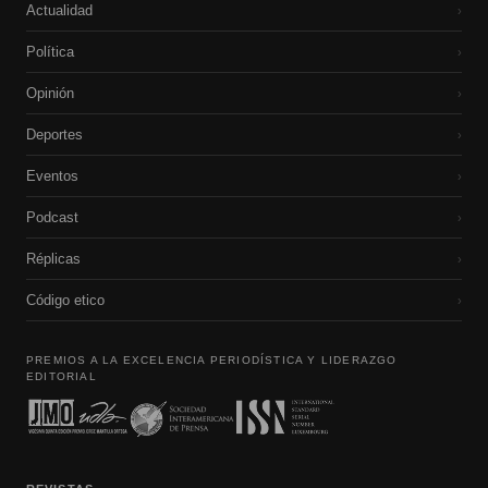
Actualidad
›
Política
›
Opinión
›
Deportes
›
Eventos
›
Podcast
›
Réplicas
›
Código etico
›
PREMIOS A LA EXCELENCIA PERIODÍSTICA Y LIDERAZGO
EDITORIAL