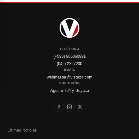
TELÉFONO
(+593) 985860991
(042) 2327200
EMAIL
webmaster@vistazo.com
DIRECCIÓN
Aguirre 734 y Boyacá
Últimas Noticias
›