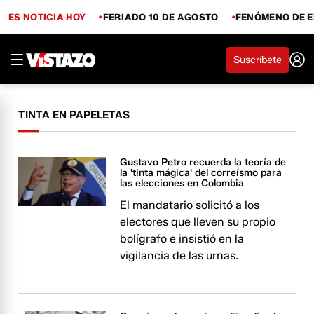
ES NOTICIA HOY
FERIADO 10 DE AGOSTO
FENÓMENO DE E
Suscríbete
TINTA EN PAPELETAS
Gustavo Petro recuerda la teoría de
la 'tinta mágica' del correísmo para
las elecciones en Colombia
El mandatario solicitó a los
electores que lleven su propio
bolígrafo e insistió en la
vigilancia de las urnas.