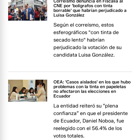
Correísmo denuncia en Fiscalía al
CNE por 'bolígrafos con tinta
borrable' que habrían perjudicado a
Luisa González
Según el correísmo, estos
esferográficos "con tinta de
secado lento" habrían
perjudicado la votación de su
candidata Luisa González.
OEA: 'Casos aislados' en los que hubo
problemas con la tinta en papeletas
no afectaron las elecciones en
Ecuador
La entidad reiteró su “plena
confianza” en que el presidente
de Ecuador, Daniel Noboa, fue
reelegido con el 56.4% de los
votos totales.