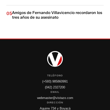
Amigos de Fernando Villavicencio recordaron los
05
tres años de su asesinato
TELÉFONO
(+593) 985860991
(042) 2327200
EMAIL
webmaster@vistazo.com
DIRECCIÓN
Aguirre 734 y Boyacá