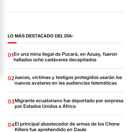
LO MÁS DESTACADO DEL DÍA
En una mina ilegal de Pucará, en Azuay, fueron
01
hallados ocho cadáveres decapitados
Jueces, víctimas y testigos protegidos usarán los
02
nuevos avatares en las audiencias telemáticas
Migrante ecuatoriano fue deportado por sorpresa
03
por Estados Unidos a África
El principal abastecedor de armas de los Chone
04
Killers fue aprehendido en Daule