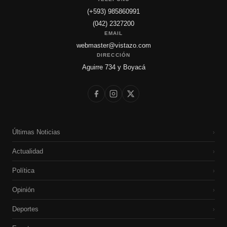
(+593) 985860991
(042) 2327200
EMAIL
webmaster@vistazo.com
DIRECCIÓN
Aguirre 734 y Boyacá
Últimas Noticias
›
Actualidad
›
Política
›
Opinión
›
Deportes
›