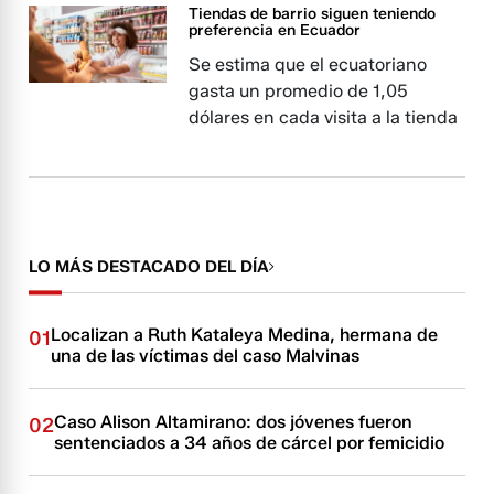
Tiendas de barrio siguen teniendo
preferencia en Ecuador
Se estima que el ecuatoriano
gasta un promedio de 1,05
dólares en cada visita a la tienda
LO MÁS DESTACADO DEL DÍA
Localizan a Ruth Kataleya Medina, hermana de
01
una de las víctimas del caso Malvinas
Caso Alison Altamirano: dos jóvenes fueron
02
sentenciados a 34 años de cárcel por femicidio