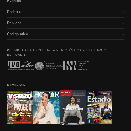
Eventos
›
Podcast
›
Réplicas
›
Código etico
›
PREMIOS A LA EXCELENCIA PERIODÍSTICA Y LIDERAZGO
EDITORIAL
REVISTAS