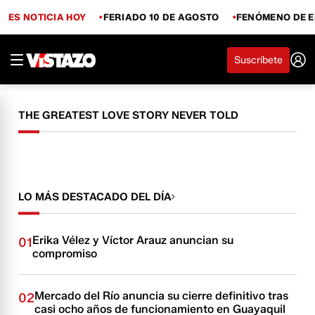
ES NOTICIA HOY
FERIADO 10 DE AGOSTO
FENÓMENO DE E
Suscríbete
THE GREATEST LOVE STORY NEVER TOLD
LO MÁS DESTACADO DEL DÍA
Erika Vélez y Víctor Arauz anuncian su
01
compromiso
Mercado del Río anuncia su cierre definitivo tras
02
casi ocho años de funcionamiento en Guayaquil