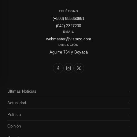
TELÉFONO
(+593) 985860991
(042) 2327200
EMAIL
webmaster@vistazo.com
DIRECCIÓN
Aguirre 734 y Boyacá
Últimas Noticias
›
Actualidad
›
Política
›
Opinión
›