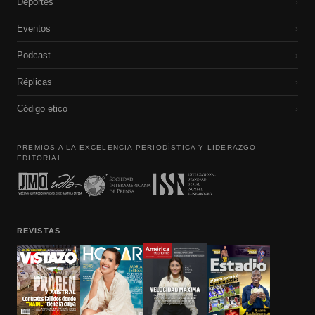
Deportes
›
Eventos
›
Podcast
›
Réplicas
›
Código etico
›
PREMIOS A LA EXCELENCIA PERIODÍSTICA Y LIDERAZGO
EDITORIAL
REVISTAS