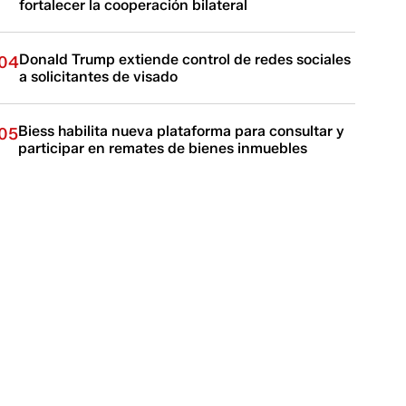
fortalecer la cooperación bilateral
Donald Trump extiende control de redes sociales
04
a solicitantes de visado
Biess habilita nueva plataforma para consultar y
05
participar en remates de bienes inmuebles