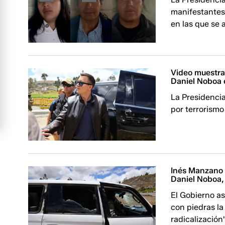
manifestantes
en las que se 
Video muestra
Daniel Noboa 
La Presidenci
por terrorismo
Inés Manzano 
Daniel Noboa,
El Gobierno a
con piedras l
radicalización