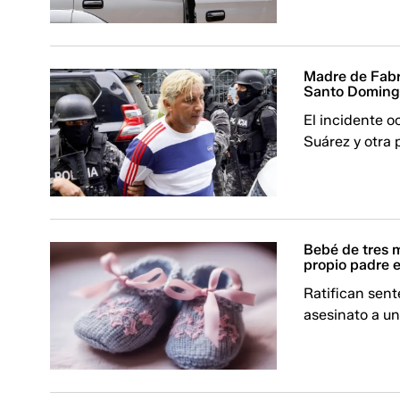
Madre de Fabr
Santo Domingo
El incidente o
Suárez y otra 
Bebé de tres 
propio padre 
Ratifican sent
asesinato a u