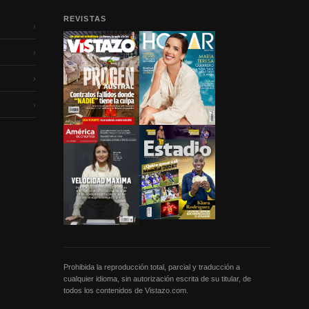
REVISTAS
›
›
›
›
Prohibida la reproducción total, parcial y traducción a
cualquier idioma, sin autorización escrita de su titular, de
todos los contenidos de Vistazo.com.