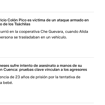
icio Colón Pico es víctima de un ataque armado en
 de los Tsáchilas
currió en la cooperativa Che Guevara, cuando Alida
persona se trasladaban en un vehículo.
meses sufre intento de asesinato a manos de su
en Cuenca: pruebas clave vinculan a los agresores
encia de 23 años de prisión por la tentativa de
na bebé.