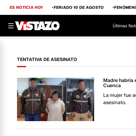
ES NOTICIA HOY
FERIADO 10 DE AGOSTO
FENÓMENO
Últimas Not
TENTATIVA DE ASESINATO
Madre habría e
Cuenca
La mujer fue a
asesinato.