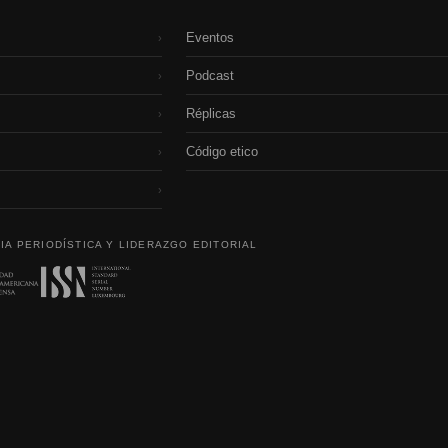
Eventos
›
Podcast
›
Réplicas
›
Código etico
›
›
IA PERIODÍSTICA Y LIDERAZGO EDITORIAL