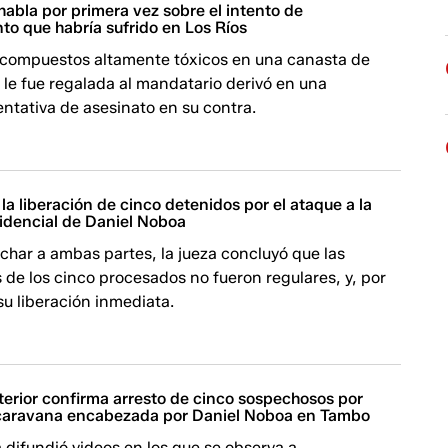
abla por primera vez sobre el intento de
o que habría sufrido en Los Ríos
e compuestos altamente tóxicos en una canasta de
le fue regalada al mandatario derivó en una
ntativa de asesinato en su contra.
la liberación de cinco detenidos por el ataque a la
idencial de Daniel Noboa
har a ambas partes, la jueza concluyó que las
de los cinco procesados no fueron regulares, y, por
u liberación inmediata.
nterior confirma arresto de cinco sospechosos por
caravana encabezada por Daniel Noboa en Tambo
 difundió videos en los que se observa a