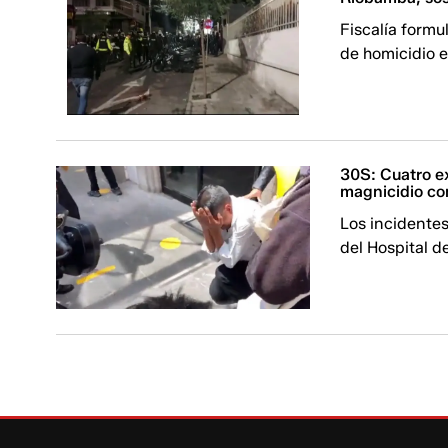
Fiscalía formu
de homicidio e
30S: Cuatro ex
magnicidio co
Los incidentes
del Hospital de