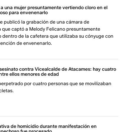
a una mujer presuntamente vertiendo cloro en el
poso para envenenarlo
e publicó la grabación de una cámara de
ia que captó a Melody Felicano presuntamente
o dentro de la cafetera que utilizaba su cónyuge con
tención de envenenarlo.
asesinato contra Vicealcalde de Atacames: hay cuatro
ntre ellos menores de edad
 perpetrado por cuatro personas que se movilizaban
cletas.
ativa de homicidio durante manifestación en
spechoso fue procesado