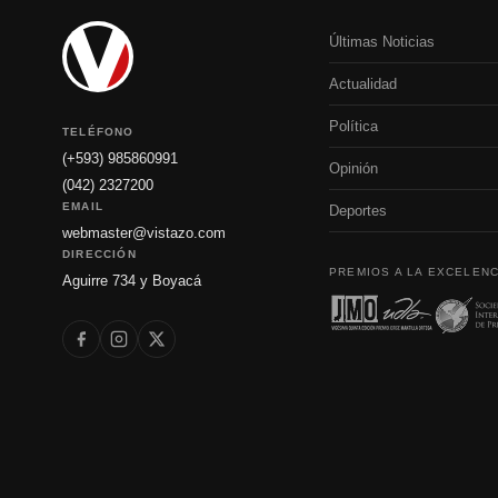
Últimas Noticias
Actualidad
Política
TELÉFONO
(+593) 985860991
Opinión
(042) 2327200
EMAIL
Deportes
webmaster@vistazo.com
DIRECCIÓN
PREMIOS A LA EXCELENC
Aguirre 734 y Boyacá