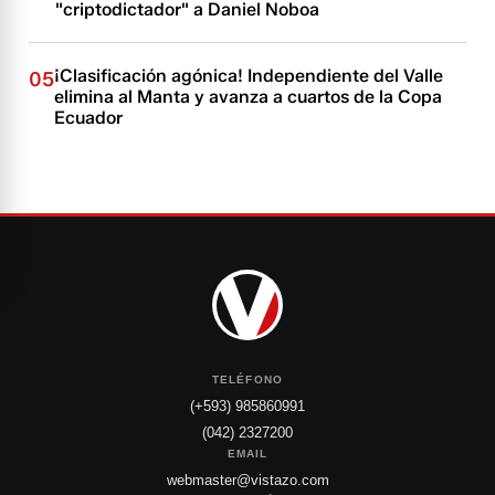
"criptodictador" a Daniel Noboa
¡Clasificación agónica! Independiente del Valle
05
elimina al Manta y avanza a cuartos de la Copa
Ecuador
TELÉFONO
(+593) 985860991
(042) 2327200
EMAIL
webmaster@vistazo.com