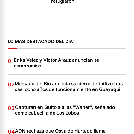
refugiaron.
LO MÁS DESTACADO DEL DÍA
Erika Vélez y Víctor Arauz anuncian su
01
compromiso
Mercado del Río anuncia su cierre definitivo tras
02
casi ocho años de funcionamiento en Guayaquil
Capturan en Quito a alias "Walter", señalado
03
como cabecilla de Los Lobos
ADN rechaza que Osvaldo Hurtado llame
04