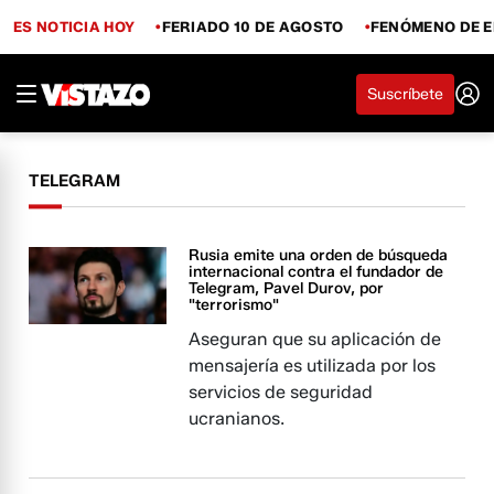
ES NOTICIA HOY
FERIADO 10 DE AGOSTO
FENÓMENO DE E
Suscríbete
TELEGRAM
Rusia emite una orden de búsqueda
internacional contra el fundador de
Telegram, Pavel Durov, por
"terrorismo"
Aseguran que su aplicación de
mensajería es utilizada por los
servicios de seguridad
ucranianos.