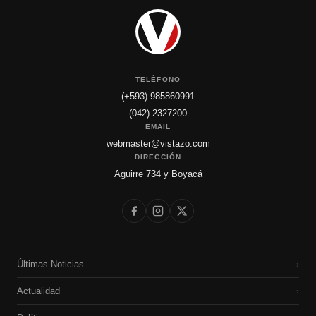
TELÉFONO
(+593) 985860991
(042) 2327200
EMAIL
webmaster@vistazo.com
DIRECCIÓN
Aguirre 734 y Boyacá
Últimas Noticias
›
Actualidad
›