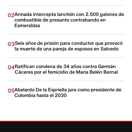
Armada intercepta lanchón con 2.500 galones de
02
combustible de presunto contrabando en
Esmeraldas
Seis años de prisión para conductor que provocó
03
la muerte de una pareja de esposos en Salcedo
Ratifican condena de 34 años contra Germán
04
Cáceres por el femicidio de María Belén Bernal
Abelardo De la Espriella jura como presidente de
05
Colombia hasta el 2030