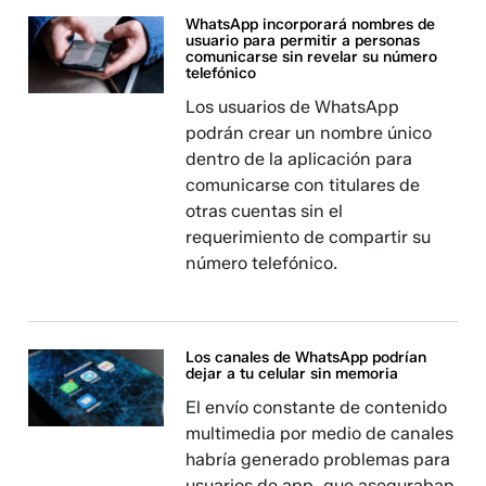
WhatsApp incorporará nombres de
usuario para permitir a personas
comunicarse sin revelar su número
telefónico
Los usuarios de WhatsApp
podrán crear un nombre único
dentro de la aplicación para
comunicarse con titulares de
otras cuentas sin el
requerimiento de compartir su
número telefónico.
Los canales de WhatsApp podrían
dejar a tu celular sin memoria
El envío constante de contenido
multimedia por medio de canales
habría generado problemas para
usuarios de app, que aseguraban