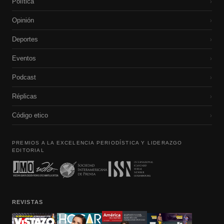
Política
›
Opinión
›
Deportes
›
Eventos
›
Podcast
›
Réplicas
›
Código etico
›
PREMIOS A LA EXCELENCIA PERIODÍSTICA Y LIDERAZGO
EDITORIAL
REVISTAS