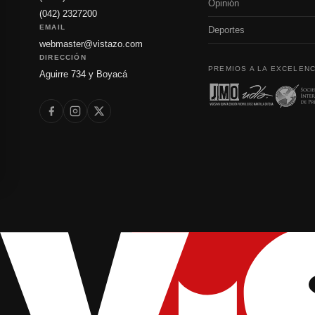
Opinión
(042) 2327200
EMAIL
Deportes
webmaster@vistazo.com
DIRECCIÓN
PREMIOS A LA EXCELENC
Aguirre 734 y Boyacá