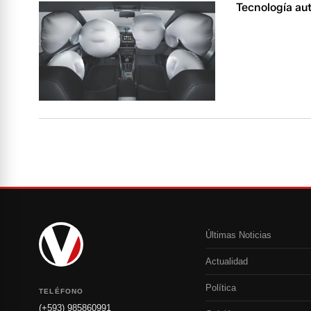
Tecnología aut
Últimas Noticias
Actualidad
Política
TELÉFONO
(+593) 985860991