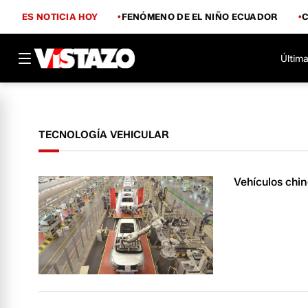
ES NOTICIA HOY
FENÓMENO DE EL NIÑO ECUADOR
Última
TECNOLOGÍA VEHICULAR
Vehículos chi