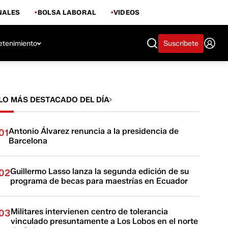
NALES
BOLSA LABORAL
VIDEOS
etenimiento
Suscríbete
LO MÁS DESTACADO DEL DÍA
Antonio Álvarez renuncia a la presidencia de
01
Barcelona
Guillermo Lasso lanza la segunda edición de su
02
programa de becas para maestrías en Ecuador
Militares intervienen centro de tolerancia
03
vinculado presuntamente a Los Lobos en el norte