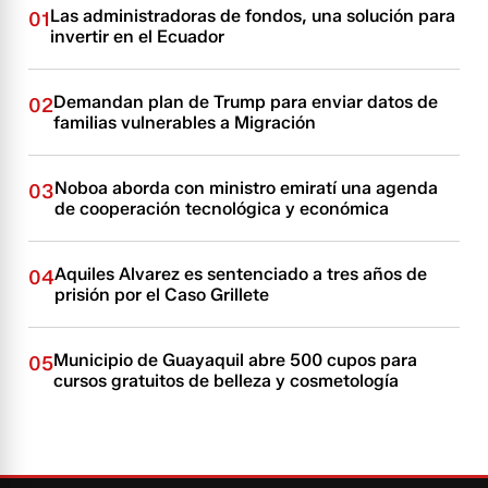
Las administradoras de fondos, una solución para
01
invertir en el Ecuador
Demandan plan de Trump para enviar datos de
02
familias vulnerables a Migración
Noboa aborda con ministro emiratí una agenda
03
de cooperación tecnológica y económica
Aquiles Alvarez es sentenciado a tres años de
04
prisión por el Caso Grillete
Municipio de Guayaquil abre 500 cupos para
05
cursos gratuitos de belleza y cosmetología