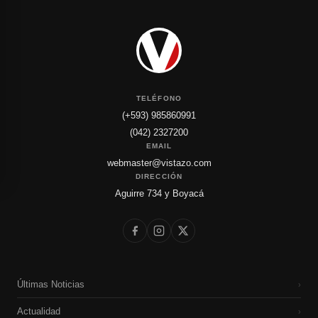
TELÉFONO
(+593) 985860991
(042) 2327200
EMAIL
webmaster@vistazo.com
DIRECCIÓN
Aguirre 734 y Boyacá
Últimas Noticias
›
Actualidad
›