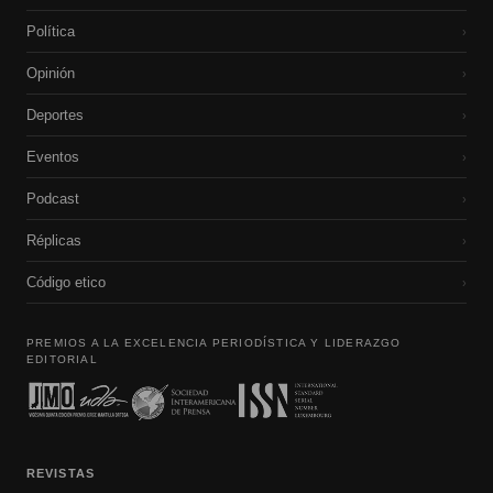
Política
›
Opinión
›
Deportes
›
Eventos
›
Podcast
›
Réplicas
›
Código etico
›
PREMIOS A LA EXCELENCIA PERIODÍSTICA Y LIDERAZGO
EDITORIAL
REVISTAS