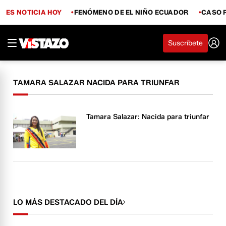
ES NOTICIA HOY
FENÓMENO DE EL NIÑO ECUADOR
CASO 
Suscríbete
TAMARA SALAZAR NACIDA PARA TRIUNFAR
Tamara Salazar: Nacida para triunfar
LO MÁS DESTACADO DEL DÍA