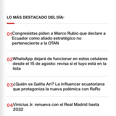
LO MÁS DESTACADO DEL DÍA
Congresistas piden a Marco Rubio que declare a
01
Ecuador como aliado estratégico no
perteneciente a la OTAN
WhatsApp dejará de funcionar en estos celulares
02
desde el 15 de agosto: revisa si el tuyo está en la
lista
¿Quién es Galita Ari? La influencer ecuatoriana
03
que protagoniza la nueva polémica con RoRo
Vinicius Jr. renueva con el Real Madrid hasta
04
2032