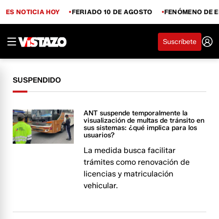
ES NOTICIA HOY
FERIADO 10 DE AGOSTO
FENÓMENO DE E
Suscríbete
SUSPENDIDO
ANT suspende temporalmente la
visualización de multas de tránsito en
sus sistemas: ¿qué implica para los
usuarios?
La medida busca facilitar
trámites como renovación de
licencias y matriculación
vehicular.