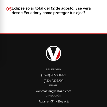
Eclipse solar total del 12 de agosto: ¿se verá
05
desde Ecuador y cómo proteger tus ojos?
TELÉFONO
(+593) 985860991
(042) 2327200
EMAIL
webmaster@vistazo.com
DIRECCIÓN
Aguirre 734 y Boyacá