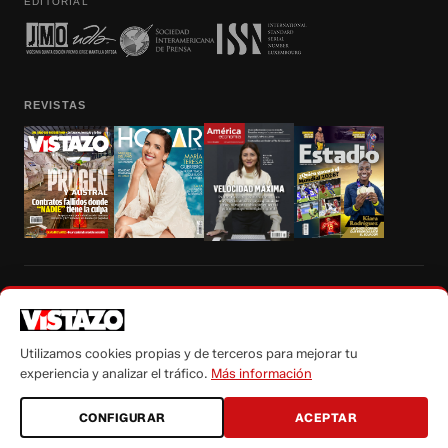
EDITORIAL
REVISTAS
Prohibida la reproducción total, parcial y traducción a cualquier idioma, sin
autorización escrita de su titular, de todos los contenidos de Vistazo.com.
Utilizamos cookies propias y de terceros para mejorar tu
experiencia y analizar el tráfico.
Más información
CONFIGURAR
ACEPTAR