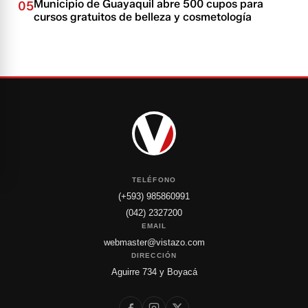
Municipio de Guayaquil abre 500 cupos para
05
cursos gratuitos de belleza y cosmetología
TELÉFONO
(+593) 985860991
(042) 2327200
EMAIL
webmaster@vistazo.com
DIRECCIÓN
Aguirre 734 y Boyacá