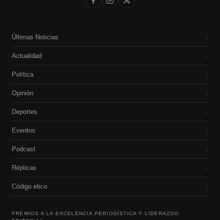
Últimas Noticias
›
Actualidad
›
Política
›
Opinión
›
Deportes
›
Eventos
›
Podcast
›
Réplicas
›
Código etico
›
PREMIOS A LA EXCELENCIA PERIODÍSTICA Y LIDERAZGO