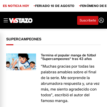
ES NOTICIA HOY
FERIADO 10 DE AGOSTO
FENÓMENO DE E
Suscríbete
SUPERCAMPEONES
Termina el popular manga de fútbol
"Supercampeones" tras 43 años
"Muchas gracias por todas las
palabras amables sobre el final
de la serie. Me sorprende la
abrumadora respuesta y, una vez
más, me siento agradecido con
todos", escribió el autor del
famoso manga.