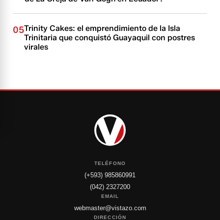
Trinity Cakes: el emprendimiento de la Isla
05
Trinitaria que conquistó Guayaquil con postres
virales
TELÉFONO
(+593) 985860991
(042) 2327200
EMAIL
webmaster@vistazo.com
DIRECCIÓN