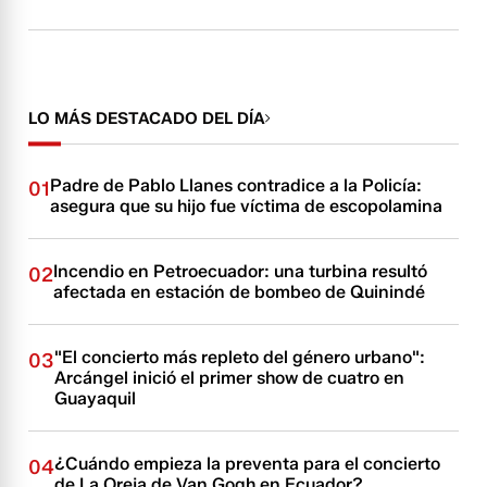
LO MÁS DESTACADO DEL DÍA
Padre de Pablo Llanes contradice a la Policía:
01
asegura que su hijo fue víctima de escopolamina
Incendio en Petroecuador: una turbina resultó
02
afectada en estación de bombeo de Quinindé
"El concierto más repleto del género urbano":
03
Arcángel inició el primer show de cuatro en
Guayaquil
¿Cuándo empieza la preventa para el concierto
04
de La Oreja de Van Gogh en Ecuador?