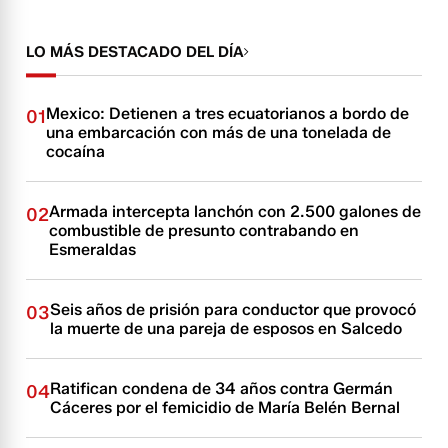
LO MÁS DESTACADO DEL DÍA
Mexico: Detienen a tres ecuatorianos a bordo de
01
una embarcación con más de una tonelada de
cocaína
Armada intercepta lanchón con 2.500 galones de
02
combustible de presunto contrabando en
Esmeraldas
Seis años de prisión para conductor que provocó
03
la muerte de una pareja de esposos en Salcedo
Ratifican condena de 34 años contra Germán
04
Cáceres por el femicidio de María Belén Bernal