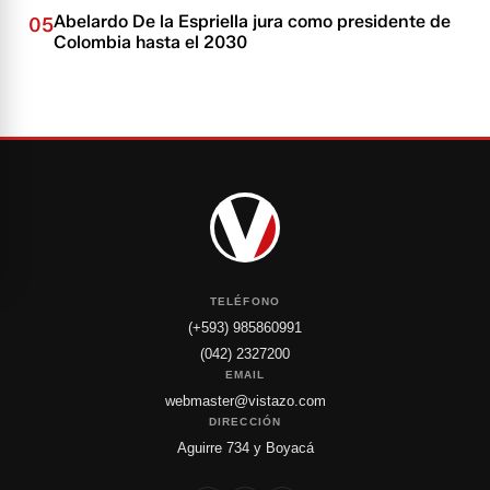
Abelardo De la Espriella jura como presidente de
05
Colombia hasta el 2030
TELÉFONO
(+593) 985860991
(042) 2327200
EMAIL
webmaster@vistazo.com
DIRECCIÓN
Aguirre 734 y Boyacá