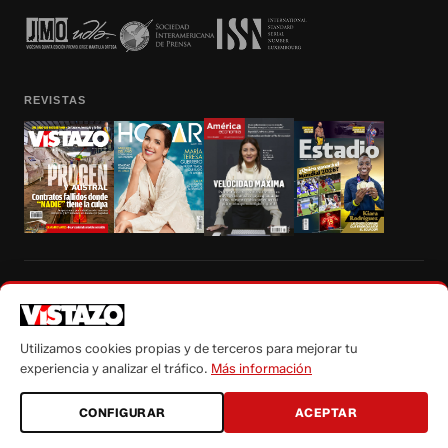
REVISTAS
Prohibida la reproducción total, parcial y traducción a cualquier idioma, sin
autorización escrita de su titular, de todos los contenidos de Vistazo.com.
Utilizamos cookies propias y de terceros para mejorar tu
experiencia y analizar el tráfico.
Más información
CONFIGURAR
ACEPTAR