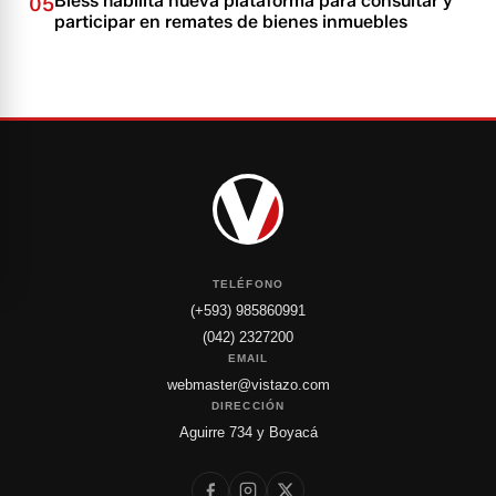
Biess habilita nueva plataforma para consultar y
05
participar en remates de bienes inmuebles
TELÉFONO
(+593) 985860991
(042) 2327200
EMAIL
webmaster@vistazo.com
DIRECCIÓN
Aguirre 734 y Boyacá