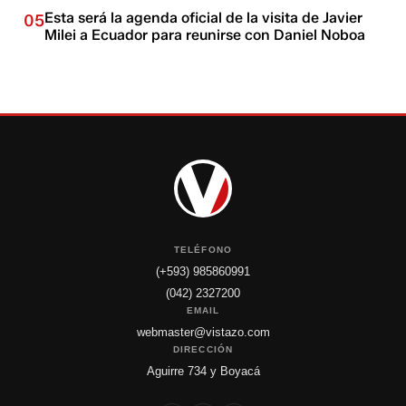
Esta será la agenda oficial de la visita de Javier
05
Milei a Ecuador para reunirse con Daniel Noboa
TELÉFONO
(+593) 985860991
(042) 2327200
EMAIL
webmaster@vistazo.com
DIRECCIÓN
Aguirre 734 y Boyacá