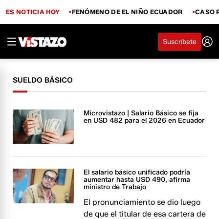
ES NOTICIA HOY
FENÓMENO DE EL NIÑO ECUADOR
CASO 
Suscríbete
SUELDO BÁSICO
Microvistazo | Salario Básico se fija
en USD 482 para el 2026 en Ecuador
El salario básico unificado podría
aumentar hasta USD 490, afirma
ministro de Trabajo
El pronunciamiento se dio luego
de que el titular de esa cartera de