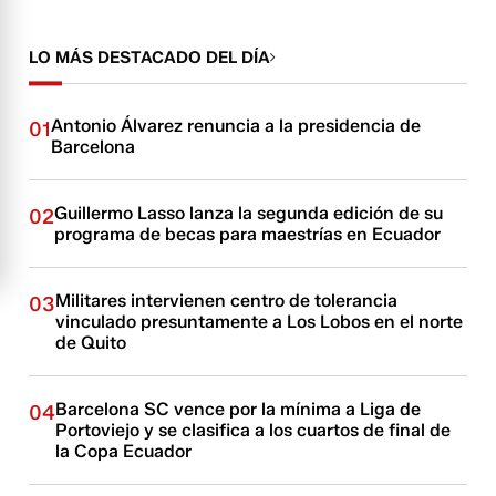
LO MÁS DESTACADO DEL DÍA
Antonio Álvarez renuncia a la presidencia de
01
Barcelona
Guillermo Lasso lanza la segunda edición de su
02
programa de becas para maestrías en Ecuador
Militares intervienen centro de tolerancia
03
vinculado presuntamente a Los Lobos en el norte
de Quito
Barcelona SC vence por la mínima a Liga de
04
Portoviejo y se clasifica a los cuartos de final de
la Copa Ecuador