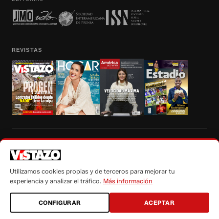
REVISTAS
Prohibida la reproducción total, parcial y traducción a cualquier idioma, sin
autorización escrita de su titular, de todos los contenidos de Vistazo.com.
Utilizamos cookies propias y de terceros para mejorar tu
experiencia y analizar el tráfico.
Más información
CONFIGURAR
ACEPTAR