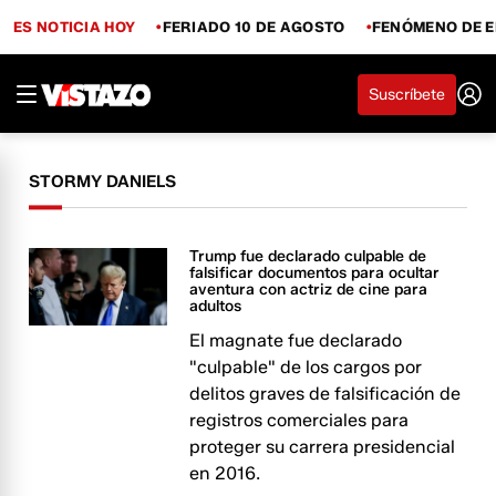
ES NOTICIA HOY
FERIADO 10 DE AGOSTO
FENÓMENO DE E
Suscríbete
STORMY DANIELS
Trump fue declarado culpable de
falsificar documentos para ocultar
aventura con actriz de cine para
adultos
El magnate fue declarado
"culpable" de los cargos por
delitos graves de falsificación de
registros comerciales para
proteger su carrera presidencial
en 2016.