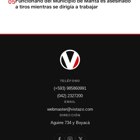
Funcionario del Municipio de Manta es asesinado
05
a tiros mientras se dirigía a trabajar
TELÉFONO
(+593) 985860991
(042) 2327200
EMAIL
webmaster@vistazo.com
DIRECCIÓN
Aguirre 734 y Boyacá