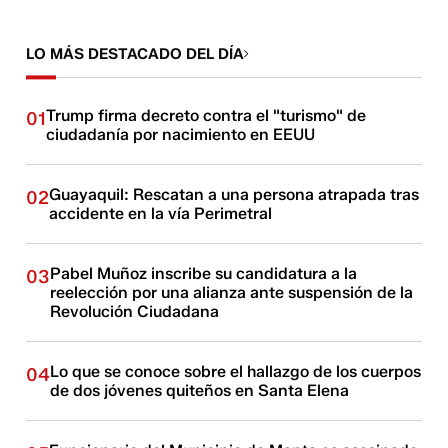
LO MÁS DESTACADO DEL DÍA
Trump firma decreto contra el "turismo" de
01
ciudadanía por nacimiento en EEUU
Guayaquil: Rescatan a una persona atrapada tras
02
accidente en la vía Perimetral
Pabel Muñoz inscribe su candidatura a la
03
reelección por una alianza ante suspensión de la
Revolución Ciudadana
Lo que se conoce sobre el hallazgo de los cuerpos
04
de dos jóvenes quiteños en Santa Elena