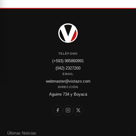
TELÉFONO
(+593) 985860991
(042) 2327200
EMAIL
webmaster@vistazo.com
DIRECCIÓN
Aguirre 734 y Boyacá
Últimas Noticias
›