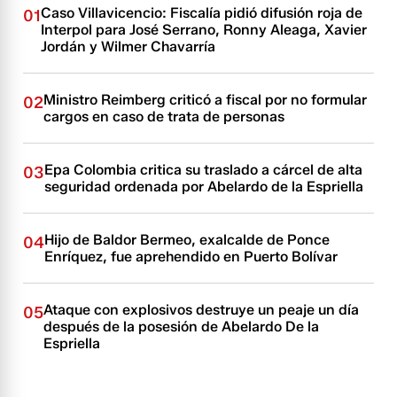
Caso Villavicencio: Fiscalía pidió difusión roja de
01
Interpol para José Serrano, Ronny Aleaga, Xavier
Jordán y Wilmer Chavarría
Ministro Reimberg criticó a fiscal por no formular
02
cargos en caso de trata de personas
Epa Colombia critica su traslado a cárcel de alta
03
seguridad ordenada por Abelardo de la Espriella
Hijo de Baldor Bermeo, exalcalde de Ponce
04
Enríquez, fue aprehendido en Puerto Bolívar
Ataque con explosivos destruye un peaje un día
05
después de la posesión de Abelardo De la
Espriella