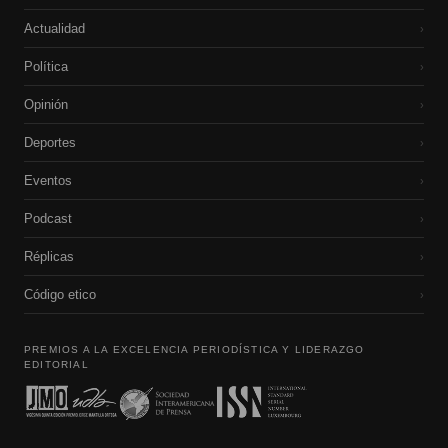
Actualidad
›
Política
›
Opinión
›
Deportes
›
Eventos
›
Podcast
›
Réplicas
›
Código etico
›
PREMIOS A LA EXCELENCIA PERIODÍSTICA Y LIDERAZGO
EDITORIAL