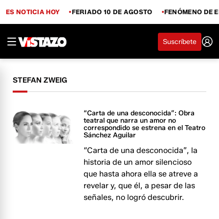
ES NOTICIA HOY
FERIADO 10 DE AGOSTO
FENÓMENO DE E
Suscríbete
STEFAN ZWEIG
“Carta de una desconocida”: Obra
teatral que narra un amor no
correspondido se estrena en el Teatro
Sánchez Aguilar
“Carta de una desconocida”, la
historia de un amor silencioso
que hasta ahora ella se atreve a
revelar y, que él, a pesar de las
señales, no logró descubrir.