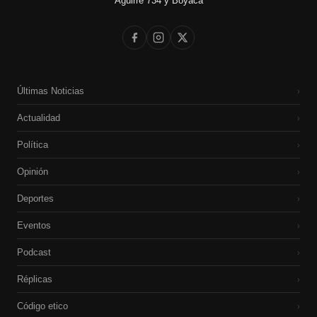
Aguirre 734 y Boyacá
Últimas Noticias
›
Actualidad
›
Política
›
Opinión
›
Deportes
›
Eventos
›
Podcast
›
Réplicas
›
Código etico
›