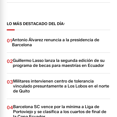
LO MÁS DESTACADO DEL DÍA
Antonio Álvarez renuncia a la presidencia de
01
Barcelona
Guillermo Lasso lanza la segunda edición de su
02
programa de becas para maestrías en Ecuador
Militares intervienen centro de tolerancia
03
vinculado presuntamente a Los Lobos en el norte
de Quito
Barcelona SC vence por la mínima a Liga de
04
Portoviejo y se clasifica a los cuartos de final de
la Copa Ecuador