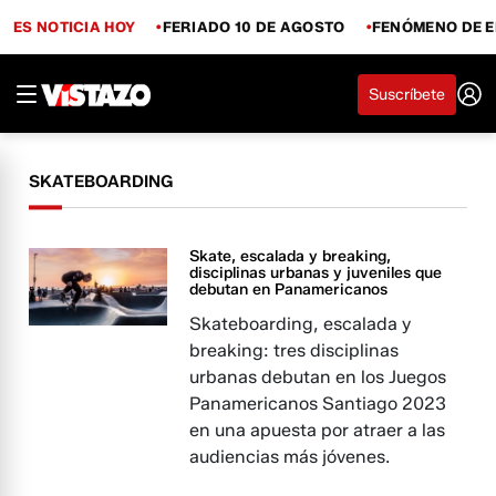
ES NOTICIA HOY
FERIADO 10 DE AGOSTO
FENÓMENO DE E
Suscríbete
SKATEBOARDING
Skate, escalada y breaking,
disciplinas urbanas y juveniles que
debutan en Panamericanos
Skateboarding, escalada y
breaking: tres disciplinas
urbanas debutan en los Juegos
Panamericanos Santiago 2023
en una apuesta por atraer a las
audiencias más jóvenes.