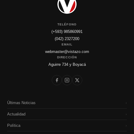
TELÉFONO
(+593) 985860991
(042) 2327200
EMAIL
webmaster@vistazo.com
DIRECCIÓN
Aguirre 734 y Boyacá
Últimas Noticias
›
Actualidad
›
Política
›