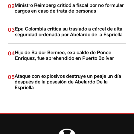
Ministro Reimberg criticó a fiscal por no formular
02
cargos en caso de trata de personas
Epa Colombia critica su traslado a cárcel de alta
03
seguridad ordenada por Abelardo de la Espriella
Hijo de Baldor Bermeo, exalcalde de Ponce
04
Enríquez, fue aprehendido en Puerto Bolívar
Ataque con explosivos destruye un peaje un día
05
después de la posesión de Abelardo De la
Espriella