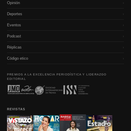
Opinión
›
Deportes
›
Eventos
›
Podcast
›
Réplicas
›
Código etico
›
PREMIOS A LA EXCELENCIA PERIODÍSTICA Y LIDERAZGO
EDITORIAL
REVISTAS