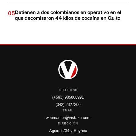
Detienen a dos colombianos en operativo en el
05
que decomisaron 44 kilos de cocaína en Quito
TELÉFONO
(+593) 985860991
(042) 2327200
EMAIL
webmaster@vistazo.com
DIRECCIÓN
Aguirre 734 y Boyacá