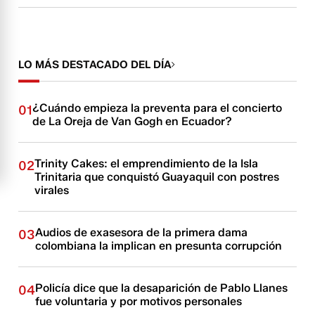
LO MÁS DESTACADO DEL DÍA
¿Cuándo empieza la preventa para el concierto
01
de La Oreja de Van Gogh en Ecuador?
Trinity Cakes: el emprendimiento de la Isla
02
Trinitaria que conquistó Guayaquil con postres
virales
Audios de exasesora de la primera dama
03
colombiana la implican en presunta corrupción
Policía dice que la desaparición de Pablo Llanes
04
fue voluntaria y por motivos personales