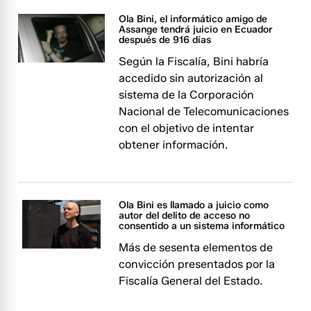
Ola Bini, el informático amigo de
Assange tendrá juicio en Ecuador
después de 916 días
Según la Fiscalía, Bini habría
accedido sin autorización al
sistema de la Corporación
Nacional de Telecomunicaciones
con el objetivo de intentar
obtener información.
Ola Bini es llamado a juicio como
autor del delito de acceso no
consentido a un sistema informático
Más de sesenta elementos de
convicción presentados por la
Fiscalía General del Estado.