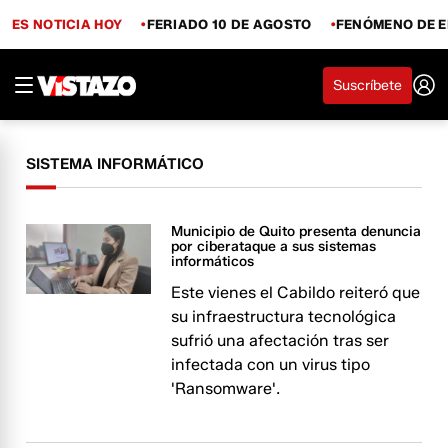
ES NOTICIA HOY
FERIADO 10 DE AGOSTO
FENÓMENO DE E
Suscríbete
SISTEMA INFORMÁTICO
Municipio de Quito presenta denuncia
por ciberataque a sus sistemas
informáticos
Este vienes el Cabildo reiteró que
su infraestructura tecnológica
sufrió una afectación tras ser
infectada con un virus tipo
'Ransomware'.