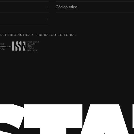
Código etico
›
›
IA PERIODÍSTICA Y LIDERAZGO EDITORIAL