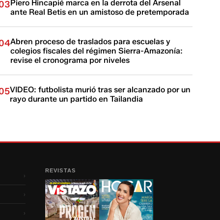
Piero Hincapié marca en la derrota del Arsenal
03
ante Real Betis en un amistoso de pretemporada
Abren proceso de traslados para escuelas y
04
colegios fiscales del régimen Sierra-Amazonía:
revise el cronograma por niveles
VIDEO: futbolista murió tras ser alcanzado por un
05
rayo durante un partido en Tailandia
REVISTAS
›
›
›