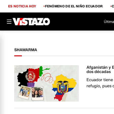
ES NOTICIA HOY
FENÓMENO DE EL NIÑO ECUADOR
Última
SHAWARMA
Afganistán y 
dos décadas
Ecuador tiene 
refugio, pues