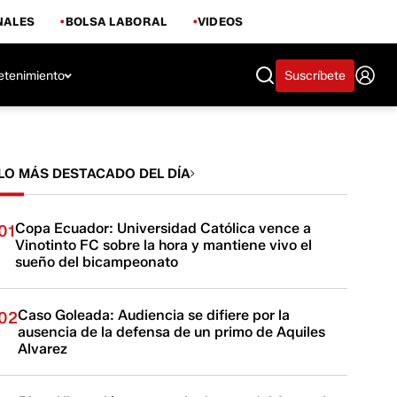
NALES
BOLSA LABORAL
VIDEOS
etenimiento
Suscríbete
LO MÁS DESTACADO DEL DÍA
Copa Ecuador: Universidad Católica vence a
01
Vinotinto FC sobre la hora y mantiene vivo el
sueño del bicampeonato
Caso Goleada: Audiencia se difiere por la
02
ausencia de la defensa de un primo de Aquiles
Alvarez