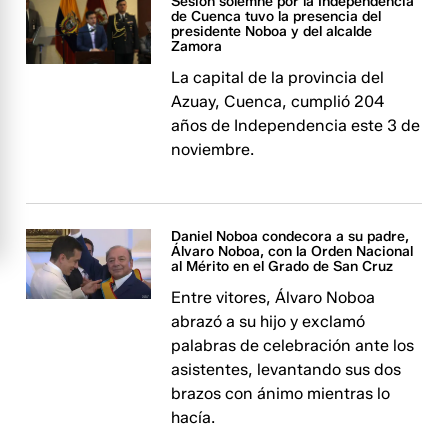
Sesión solemne por la Independencia
de Cuenca tuvo la presencia del
presidente Noboa y del alcalde
Zamora
La capital de la provincia del
Azuay, Cuenca, cumplió 204
años de Independencia este 3 de
noviembre.
Daniel Noboa condecora a su padre,
Álvaro Noboa, con la Orden Nacional
al Mérito en el Grado de San Cruz
Entre vitores, Álvaro Noboa
abrazó a su hijo y exclamó
palabras de celebración ante los
asistentes, levantando sus dos
brazos con ánimo mientras lo
hacía.