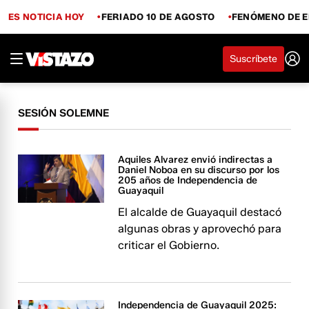
ES NOTICIA HOY
FERIADO 10 DE AGOSTO
FENÓMENO DE E
Suscríbete
SESIÓN SOLEMNE
Aquiles Alvarez envió indirectas a
Daniel Noboa en su discurso por los
205 años de Independencia de
Guayaquil
El alcalde de Guayaquil destacó
algunas obras y aprovechó para
criticar el Gobierno.
Independencia de Guayaquil 2025: