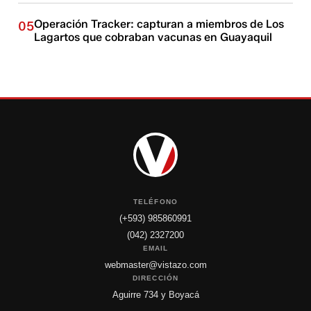
Operación Tracker: capturan a miembros de Los
05
Lagartos que cobraban vacunas en Guayaquil
TELÉFONO
(+593) 985860991
(042) 2327200
EMAIL
webmaster@vistazo.com
DIRECCIÓN
Aguirre 734 y Boyacá