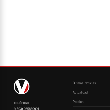
Últimas Noticias
Actualidad
Política
TELÉFONO
(+593) 985860991