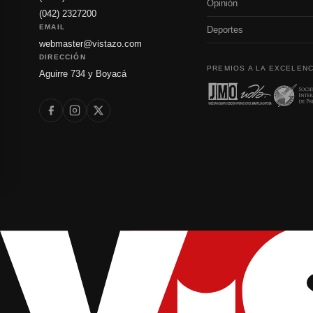
Opinión
(042) 2327200
EMAIL
Deportes
webmaster@vistazo.com
DIRECCIÓN
PREMIOS A LA EXCELENC
Aguirre 734 y Boyacá