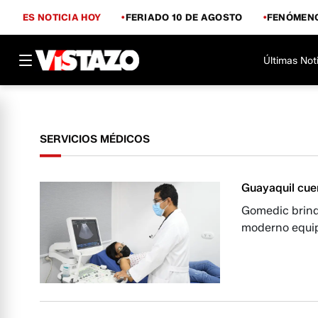
ES NOTICIA HOY
FERIADO 10 DE AGOSTO
FENÓMENO
Últimas Not
SERVICIOS MÉDICOS
Guayaquil cue
Gomedic brind
moderno equip