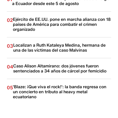
a Ecuador desde este 5 de agosto
Ejército de EE.UU. pone en marcha alianza con 18
02
países de América para combatir el crimen
organizado
Localizan a Ruth Kataleya Medina, hermana de
03
una de las víctimas del caso Malvinas
Caso Alison Altamirano: dos jóvenes fueron
04
sentenciados a 34 años de cárcel por femicidio
'Blaze: ¡Que viva el rock!': la banda regresa con
05
un concierto en tributo al heavy metal
ecuatoriano