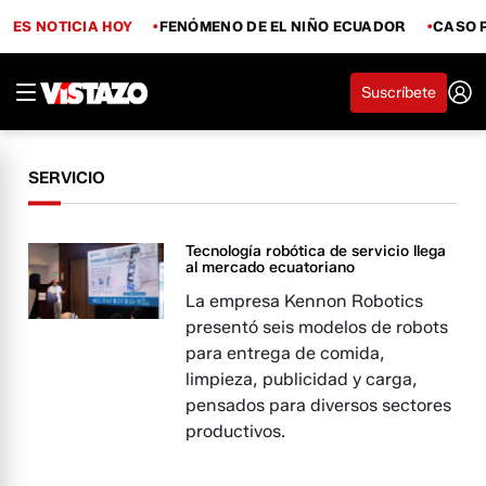
ES NOTICIA HOY
FENÓMENO DE EL NIÑO ECUADOR
CASO 
Suscríbete
SERVICIO
Tecnología robótica de servicio llega
al mercado ecuatoriano
La empresa Kennon Robotics
presentó seis modelos de robots
para entrega de comida,
limpieza, publicidad y carga,
pensados para diversos sectores
productivos.