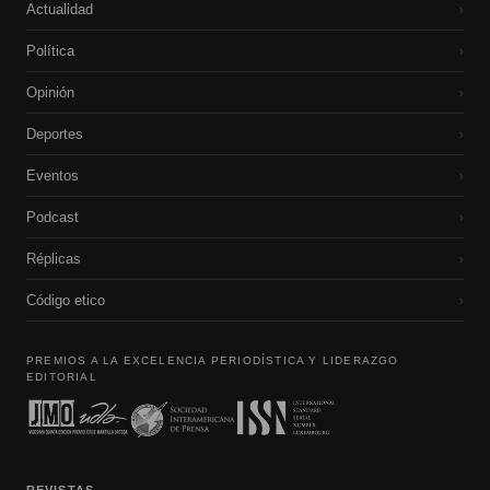
Actualidad
›
Política
›
Opinión
›
Deportes
›
Eventos
›
Podcast
›
Réplicas
›
Código etico
›
PREMIOS A LA EXCELENCIA PERIODÍSTICA Y LIDERAZGO
EDITORIAL