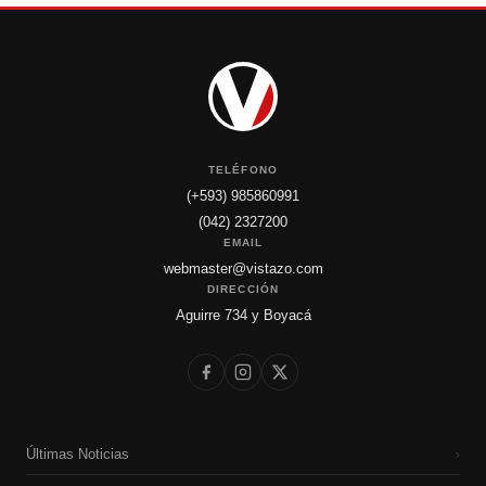
TELÉFONO
(+593) 985860991
(042) 2327200
EMAIL
webmaster@vistazo.com
DIRECCIÓN
Aguirre 734 y Boyacá
Últimas Noticias
›