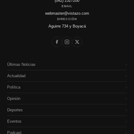
(042) 2327200
EMAIL
webmaster@vistazo.com
DIRECCIÓN
Aguirre 734 y Boyacá
Últimas Noticias
›
Actualidad
›
Política
›
Opinión
›
Deportes
›
Eventos
›
Podcast
›