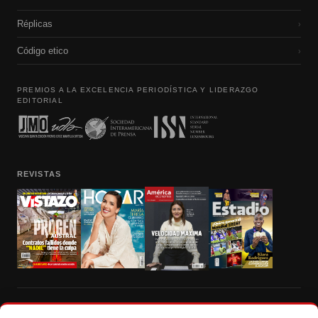
Réplicas
›
Código etico
›
PREMIOS A LA EXCELENCIA PERIODÍSTICA Y LIDERAZGO
EDITORIAL
REVISTAS
Prohibida la reproducción total, parcial y traducción a cualquier idioma, sin