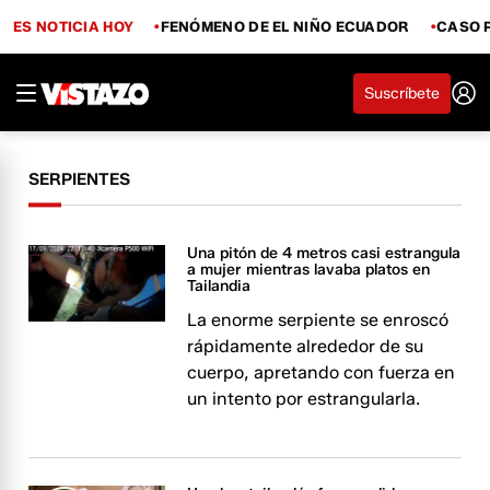
ES NOTICIA HOY
FENÓMENO DE EL NIÑO ECUADOR
CASO 
Suscríbete
SERPIENTES
Una pitón de 4 metros casi estrangula
a mujer mientras lavaba platos en
Tailandia
La enorme serpiente se enroscó
rápidamente alrededor de su
cuerpo, apretando con fuerza en
un intento por estrangularla.