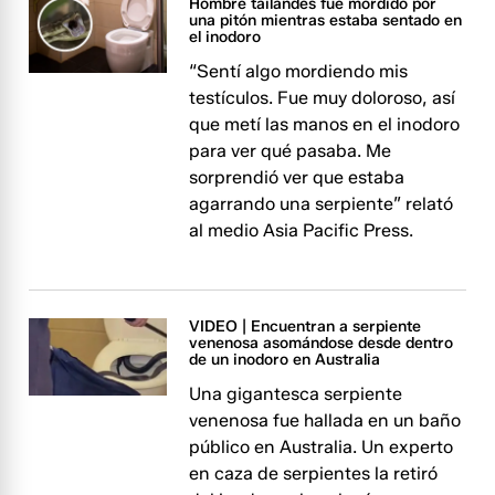
Hombre tailandés fue mordido por
una pitón mientras estaba sentado en
el inodoro
“Sentí algo mordiendo mis
testículos. Fue muy doloroso, así
que metí las manos en el inodoro
para ver qué pasaba. Me
sorprendió ver que estaba
agarrando una serpiente” relató
al medio Asia Pacific Press.
VIDEO | Encuentran a serpiente
venenosa asomándose desde dentro
de un inodoro en Australia
Una gigantesca serpiente
venenosa fue hallada en un baño
público en Australia. Un experto
en caza de serpientes la retiró