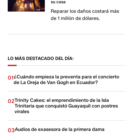
su casa
Reparar los daños costará más
de 1 millón de dólares.
LO MÁS DESTACADO DEL DÍA
¿Cuándo empieza la preventa para el concierto
01
de La Oreja de Van Gogh en Ecuador?
Trinity Cakes: el emprendimiento de la Isla
02
Trinitaria que conquistó Guayaquil con postres
virales
Audios de exasesora de la primera dama
03