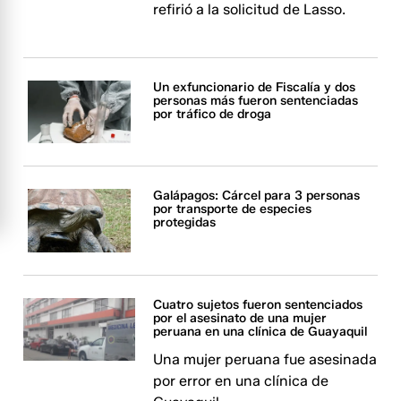
refirió a la solicitud de Lasso.
Un exfuncionario de Fiscalía y dos
personas más fueron sentenciadas
por tráfico de droga
Galápagos: Cárcel para 3 personas
por transporte de especies
protegidas
Cuatro sujetos fueron sentenciados
por el asesinato de una mujer
peruana en una clínica de Guayaquil
Una mujer peruana fue asesinada
por error en una clínica de