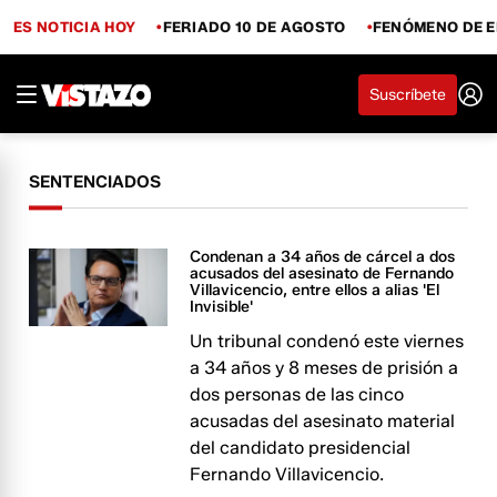
ES NOTICIA HOY
FERIADO 10 DE AGOSTO
FENÓMENO DE E
Suscríbete
SENTENCIADOS
Condenan a 34 años de cárcel a dos
acusados del asesinato de Fernando
Villavicencio, entre ellos a alias 'El
Invisible'
Un tribunal condenó este viernes
a 34 años y 8 meses de prisión a
dos personas de las cinco
acusadas del asesinato material
del candidato presidencial
Fernando Villavicencio.