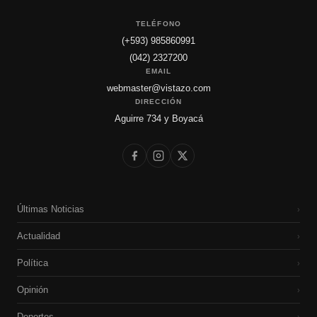
TELÉFONO
(+593) 985860991
(042) 2327200
EMAIL
webmaster@vistazo.com
DIRECCIÓN
Aguirre 734 y Boyacá
Últimas Noticias
›
Actualidad
›
Política
›
Opinión
›
Deportes
›