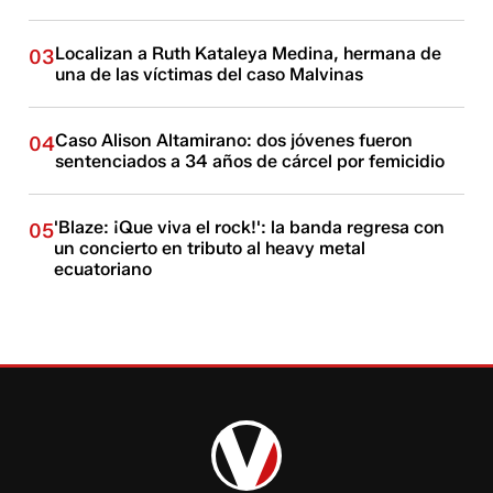
Localizan a Ruth Kataleya Medina, hermana de
03
una de las víctimas del caso Malvinas
Caso Alison Altamirano: dos jóvenes fueron
04
sentenciados a 34 años de cárcel por femicidio
'Blaze: ¡Que viva el rock!': la banda regresa con
05
un concierto en tributo al heavy metal
ecuatoriano