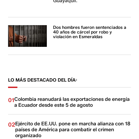
Guayaquil.
Dos hombres fueron sentenciados a
40 años de cárcel por robo y
violación en Esmeraldas
LO MÁS DESTACADO DEL DÍA
Colombia reanudará las exportaciones de energía
01
a Ecuador desde este 5 de agosto
Ejército de EE.UU. pone en marcha alianza con 18
02
países de América para combatir el crimen
organizado