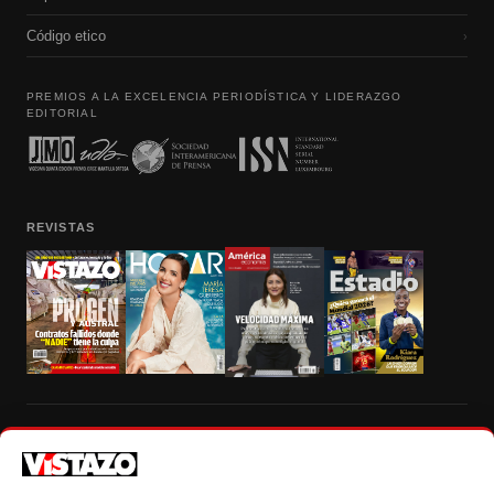
Código etico
›
PREMIOS A LA EXCELENCIA PERIODÍSTICA Y LIDERAZGO
EDITORIAL
REVISTAS
Prohibida la reproducción total, parcial y traducción a cualquier idioma, sin
autorización escrita de su titular, de todos los contenidos de Vistazo.com.