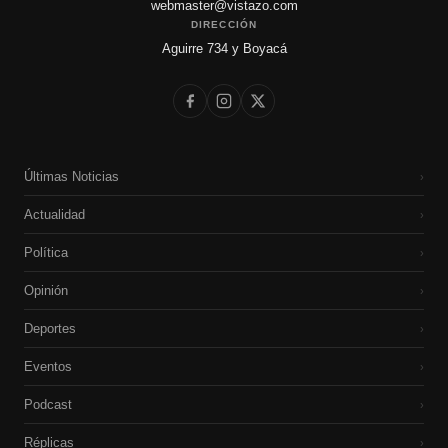
webmaster@vistazo.com
DIRECCIÓN
Aguirre 734 y Boyacá
Últimas Noticias
›
Actualidad
›
Política
›
Opinión
›
Deportes
›
Eventos
›
Podcast
›
Réplicas
›