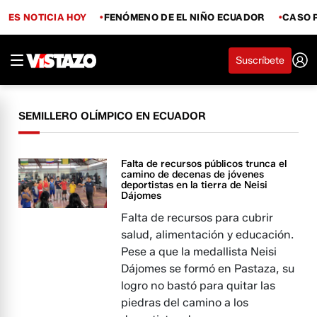
ES NOTICIA HOY
FENÓMENO DE EL NIÑO ECUADOR
CASO 
Suscríbete
SEMILLERO OLÍMPICO EN ECUADOR
Falta de recursos públicos trunca el
camino de decenas de jóvenes
deportistas en la tierra de Neisi
Dájomes
Falta de recursos para cubrir
salud, alimentación y educación.
Pese a que la medallista Neisi
Dájomes se formó en Pastaza, su
logro no bastó para quitar las
piedras del camino a los