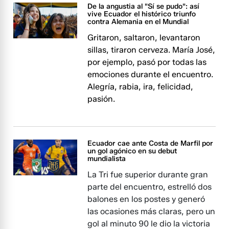
De la angustia al "Sí se pudo": así
vive Ecuador el histórico triunfo
contra Alemania en el Mundial
Gritaron, saltaron, levantaron
sillas, tiraron cerveza. María José,
por ejemplo, pasó por todas las
emociones durante el encuentro.
Alegría, rabia, ira, felicidad,
pasión.
Ecuador cae ante Costa de Marfil por
un gol agónico en su debut
mundialista
La Tri fue superior durante gran
parte del encuentro, estrelló dos
balones en los postes y generó
las ocasiones más claras, pero un
gol al minuto 90 le dio la victoria