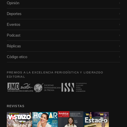
Opinión
›
Deportes
›
Eventos
›
Podcast
›
Réplicas
›
Código etico
›
PREMIOS A LA EXCELENCIA PERIODÍSTICA Y LIDERAZGO
EDITORIAL
REVISTAS