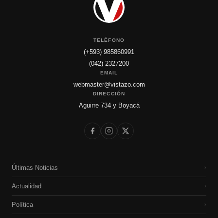
TELÉFONO
(+593) 985860991
(042) 2327200
EMAIL
webmaster@vistazo.com
DIRECCIÓN
Aguirre 734 y Boyacá
Últimas Noticias
›
Actualidad
›
Política
›