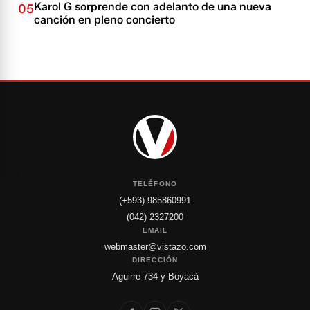
Karol G sorprende con adelanto de una nueva
05
canción en pleno concierto
TELÉFONO
(+593) 985860991
(042) 2327200
EMAIL
webmaster@vistazo.com
DIRECCIÓN
Aguirre 734 y Boyacá