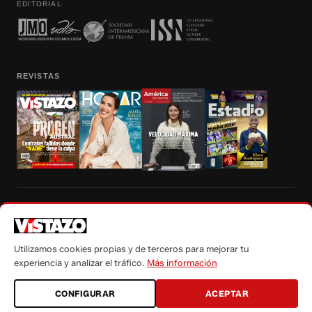
EDITORIAL
REVISTAS
Prohibida la reproducción total, parcial y traducción a cualquier idioma, sin
autorización escrita de su titular, de todos los contenidos de Vistazo.com.
Utilizamos cookies propias y de terceros para mejorar tu
experiencia y analizar el tráfico.
Más información
CONFIGURAR
ACEPTAR