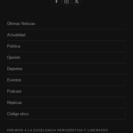
Últimas Noticias
›
Actualidad
›
Política
›
Opinión
›
Deportes
›
Eventos
›
Podcast
›
Réplicas
›
Código etico
›
PREMIOS A LA EXCELENCIA PERIODÍSTICA Y LIDERAZGO