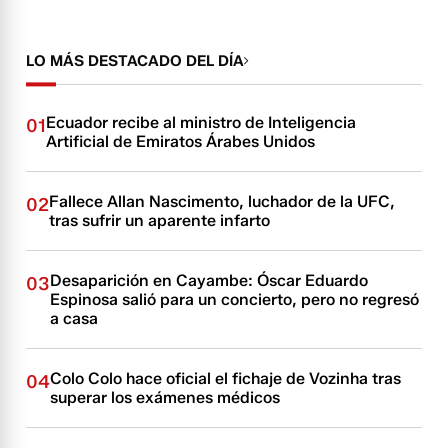
LO MÁS DESTACADO DEL DÍA
Ecuador recibe al ministro de Inteligencia
01
Artificial de Emiratos Árabes Unidos
Fallece Allan Nascimento, luchador de la UFC,
02
tras sufrir un aparente infarto
Desaparición en Cayambe: Óscar Eduardo
03
Espinosa salió para un concierto, pero no regresó
a casa
Colo Colo hace oficial el fichaje de Vozinha tras
04
superar los exámenes médicos