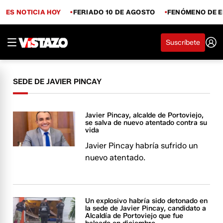
ES NOTICIA HOY
FERIADO 10 DE AGOSTO
FENÓMENO DE E
Suscríbete
SEDE DE JAVIER PINCAY
Javier Pincay, alcalde de Portoviejo,
se salva de nuevo atentado contra su
vida
Javier Pincay habría sufrido un
nuevo atentado.
Un explosivo habría sido detonado en
la sede de Javier Pincay, candidato a
Alcaldía de Portoviejo que fue