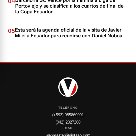
Barcelona SC vence por la mínima a Liga de
04
Portoviejo y se clasifica a los cuartos de final de
la Copa Ecuador
Esta será la agenda oficial de la visita de Javier
05
Milei a Ecuador para reunirse con Daniel Noboa
TELÉFONO
(+593) 985860991
(042) 2327200
EMAIL
webmaster@vistazo.com