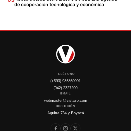
05
de cooperación tecnológica y económica
TELÉFONO
(+593) 985860991
(042) 2327200
EMAIL
webmaster@vistazo.com
DIRECCIÓN
Aguirre 734 y Boyacá