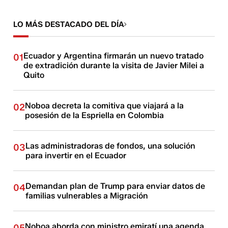
LO MÁS DESTACADO DEL DÍA
Ecuador y Argentina firmarán un nuevo tratado
01
de extradición durante la visita de Javier Milei a
Quito
Noboa decreta la comitiva que viajará a la
02
posesión de la Espriella en Colombia
Las administradoras de fondos, una solución
03
para invertir en el Ecuador
Demandan plan de Trump para enviar datos de
04
familias vulnerables a Migración
Noboa aborda con ministro emiratí una agenda