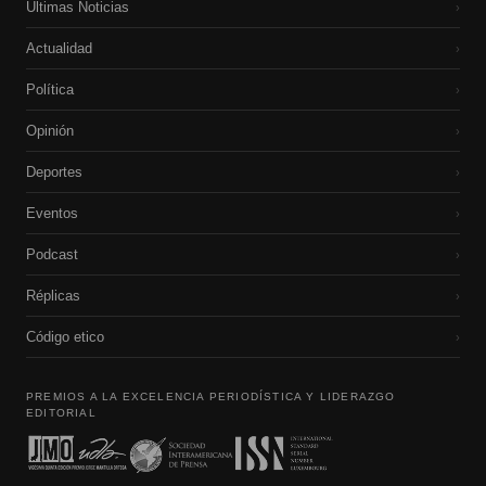
Últimas Noticias
›
Actualidad
›
Política
›
Opinión
›
Deportes
›
Eventos
›
Podcast
›
Réplicas
›
Código etico
›
PREMIOS A LA EXCELENCIA PERIODÍSTICA Y LIDERAZGO
EDITORIAL