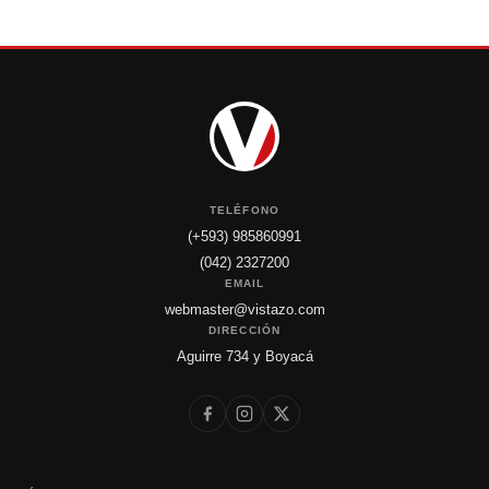
TELÉFONO
(+593) 985860991
(042) 2327200
EMAIL
webmaster@vistazo.com
DIRECCIÓN
Aguirre 734 y Boyacá