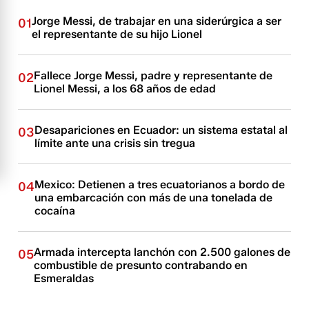
Jorge Messi, de trabajar en una siderúrgica a ser
01
el representante de su hijo Lionel
Fallece Jorge Messi, padre y representante de
02
Lionel Messi, a los 68 años de edad
Desapariciones en Ecuador: un sistema estatal al
03
límite ante una crisis sin tregua
Mexico: Detienen a tres ecuatorianos a bordo de
04
una embarcación con más de una tonelada de
cocaína
Armada intercepta lanchón con 2.500 galones de
05
combustible de presunto contrabando en
Esmeraldas