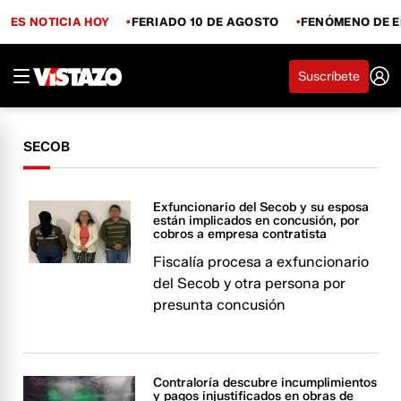
ES NOTICIA HOY
FERIADO 10 DE AGOSTO
FENÓMENO DE E
Suscríbete
SECOB
Exfuncionario del Secob y su esposa
están implicados en concusión, por
cobros a empresa contratista
Fiscalía procesa a exfuncionario
del Secob y otra persona por
presunta concusión
Contraloría descubre incumplimientos
y pagos injustificados en obras de