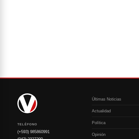
Últimas Noticias
Actualidad
Política
TELÉFONO
(+593) 985860991
Opinión