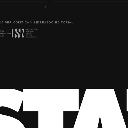
›
IA PERIODÍSTICA Y LIDERAZGO EDITORIAL