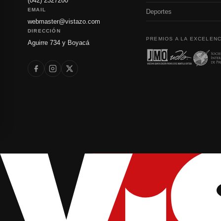
(042) 2327200
EMAIL
Deportes
webmaster@vistazo.com
DIRECCIÓN
PREMIOS A LA EXCELENC
Aguirre 734 y Boyacá