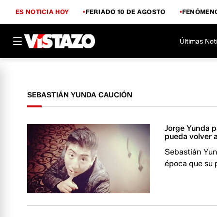
ES NOTICIA HOY
FERIADO 10 DE AGOSTO
FENÓMENO
Últimas Not
SEBASTIÁN YUNDA CAUCIÓN
Jorge Yunda p
pueda volver a
Sebastián Yund
época que su p