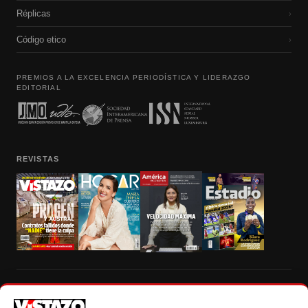
Réplicas
›
Código etico
›
PREMIOS A LA EXCELENCIA PERIODÍSTICA Y LIDERAZGO
EDITORIAL
REVISTAS
Prohibida la reproducción total, parcial y traducción a cualquier idioma, sin
autorización escrita de su titular, de todos los contenidos de Vistazo.com.