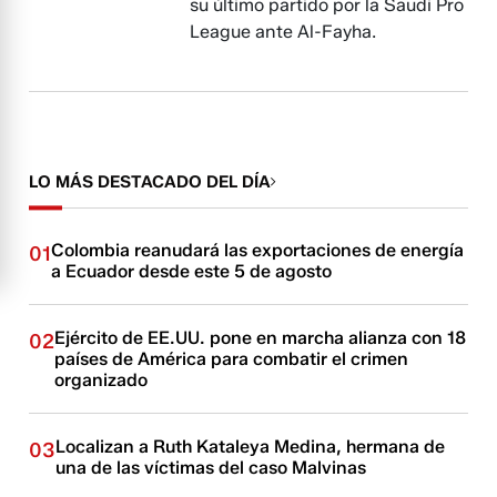
su último partido por la Saudi Pro
League ante Al-Fayha.
LO MÁS DESTACADO DEL DÍA
Colombia reanudará las exportaciones de energía
01
a Ecuador desde este 5 de agosto
Ejército de EE.UU. pone en marcha alianza con 18
02
países de América para combatir el crimen
organizado
Localizan a Ruth Kataleya Medina, hermana de
03
una de las víctimas del caso Malvinas