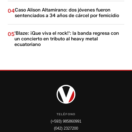
Caso Alison Altamirano: dos jóvenes fueron
04
sentenciados a 34 años de cárcel por femicidio
'Blaze: ¡Que viva el rock!': la banda regresa con
05
un concierto en tributo al heavy metal
ecuatoriano
TELÉFONO
(+593) 985860991
(042) 2327200