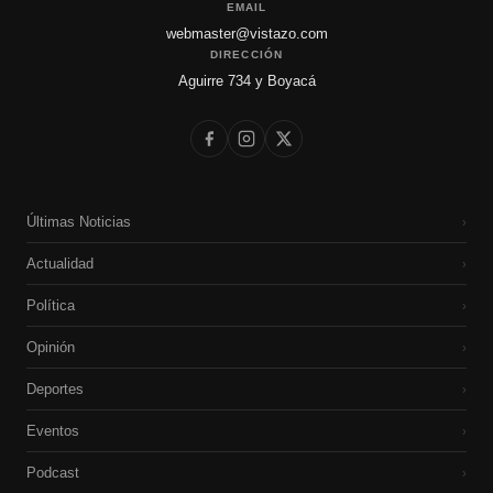
EMAIL
webmaster@vistazo.com
DIRECCIÓN
Aguirre 734 y Boyacá
Últimas Noticias
›
Actualidad
›
Política
›
Opinión
›
Deportes
›
Eventos
›
Podcast
›