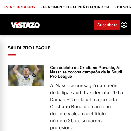
ES NOTICIA HOY
FENÓMENO DE EL NIÑO ECUADOR
CASO 
Suscríbete
SAUDI PRO LEAGUE
Con doblete de Cristiano Ronaldo, Al
Nassr se corona campeón de la Saudi
Pro League
Al Nassr se consagró campeón
de la liga saudí tras derrotar 4-1 a
Damac FC en la última jornada.
Cristiano Ronaldo marcó un
doblete y alcanzó el título
número 36 de su carrera
profesional.