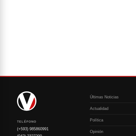
Últimas Noticias
Actualidad
Política
TELÉFONO
(+593) 985860991
Opinión