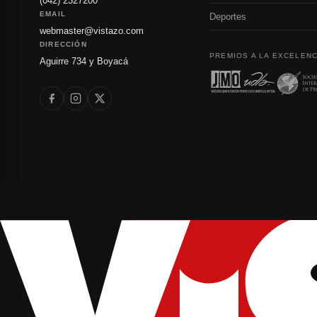
(042) 2327200
EMAIL
Deportes
webmaster@vistazo.com
DIRECCIÓN
PREMIOS A LA EXCELENC
Aguirre 734 y Boyacá