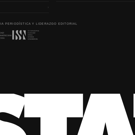
›
IA PERIODÍSTICA Y LIDERAZGO EDITORIAL