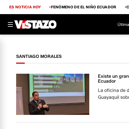
ES NOTICIA HOY
FENÓMENO DE EL NIÑO ECUADOR
Última
SANTIAGO MORALES
Existe un gran
Ecuador
La oficina de 
Guayaquil sobr