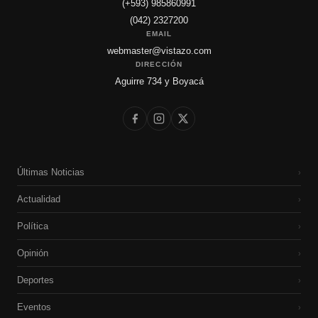
(+593) 985860991
(042) 2327200
EMAIL
webmaster@vistazo.com
DIRECCIÓN
Aguirre 734 y Boyacá
Últimas Noticias
›
Actualidad
›
Política
›
Opinión
›
Deportes
›
Eventos
›